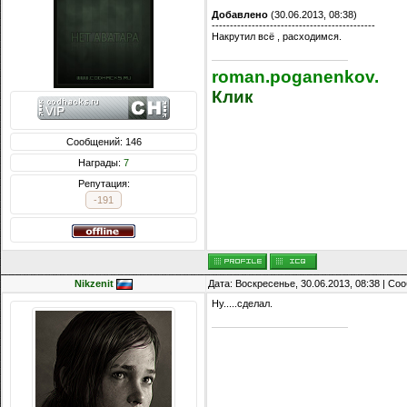
Добавлено
(30.06.2013, 08:38)
---------------------------------------------
Накрутил всё , расходимся.
roman.poganenkov.
Клик
Сообщений: 146
Награды:
7
Репутация:
-191
Nikzenit
Дата: Воскресенье, 30.06.2013, 08:38 | С
Ну.....сделал.