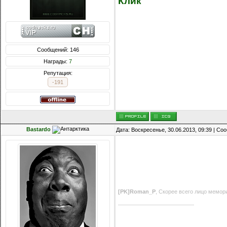
Клик
Сообщений: 146
Награды:
7
Репутация:
-191
Bastardo
Дата: Воскресенье, 30.06.2013, 09:39 | С
[PK]Roman_P
, Скорее всего лицо мемор