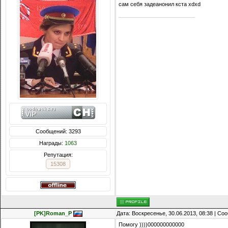
сам себя задеанонил кста xdxd
Сообщений: 3293
Награды:
1063
Репутация:
15308
[PK]Roman_P
Дата: Воскресенье, 30.06.2013, 08:38 | С
Помогу ))))000000000000