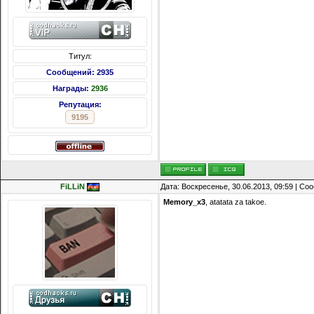
Титул:
Сообщений: 2935
Награды:
2936
Репутация:
9195
FiLLiN
Дата: Воскресенье, 30.06.2013, 09:59 | С
Memory_x3
, atatata za takoe.