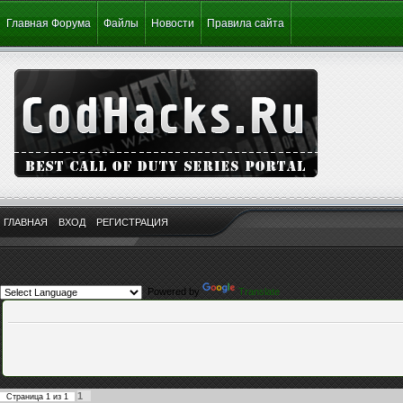
Главная Форума
Файлы
Новости
Правила сайта
ГЛАВНАЯ
ВХОД
РЕГИСТРАЦИЯ
Powered by
Translate
1
Страница
1
из
1