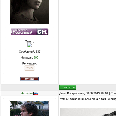
Титул:
Сообщений: 837
Награды:
590
Репутация:
2909
Arzonas
Дата: Воскресенье, 30.06.2013, 09:04 | С
там 63 лайка и ничьего лица я там не вижу