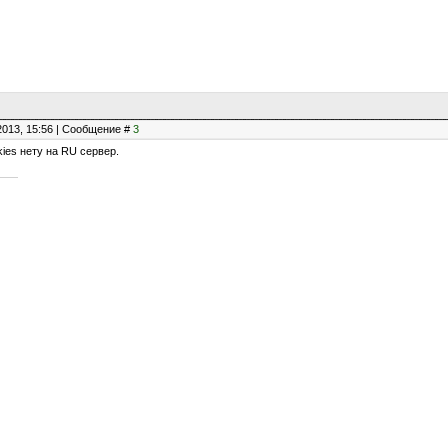
2013, 15:56 | Сообщение #
3
nkies нету на RU сервер.