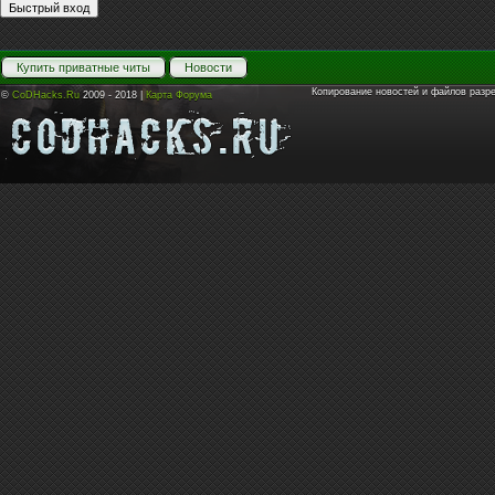
Купить приватные читы
Новости
Копирование новостей и файлов разр
©
CoDHacks.Ru
2009 - 2018 |
Карта Форума