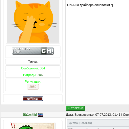
Обычно драйвера обновляют :|
Титул:
Сообщений: 864
Награды:
206
Репутация:
2950
{St1m4ik}
Дата: Воскресенье, 07.07.2013, 01:41 | С
Цитата
(
ReaZzon
)