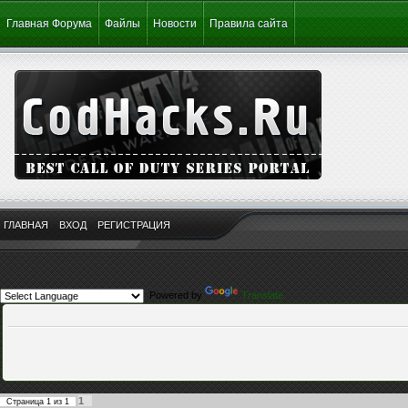
Главная Форума
Файлы
Новости
Правила сайта
ГЛАВНАЯ
ВХОД
РЕГИСТРАЦИЯ
Powered by
Translate
1
Страница
1
из
1