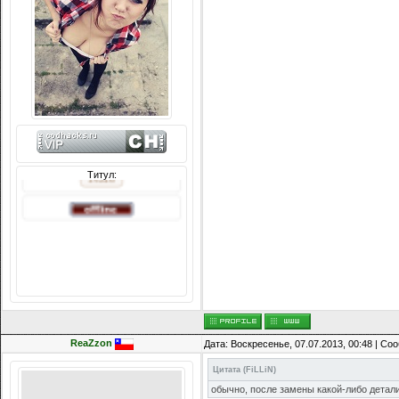
Титул:
Сообщений: 8074
Награды:
714
ReaZzon
Репутация:
Дата: Воскресенье, 07.07.2013, 00:48 | С
14216
Цитата
(
FiLLiN
)
обычно, после замены какой-либо детали