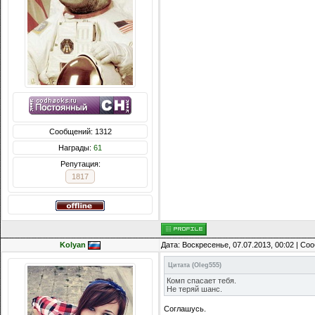
Сообщений: 1312
Награды:
61
Репутация:
1817
Kolyan
Дата: Воскресенье, 07.07.2013, 00:02 | С
Цитата
(
Oleg555
)
Комп спасает тебя.
Не теряй шанс.
Соглашусь.