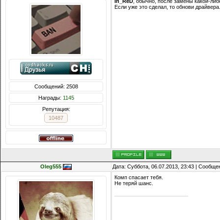
In_ReD
, обычно, после замены какой-либ
Если уже это сделал, то обнови драйвера
Сообщений: 2508
Награды:
1145
Репутация:
10487
Oleg555
Дата: Суббота, 06.07.2013, 23:43 | Сообщ
Комп спасает тебя.
Не теряй шанс.