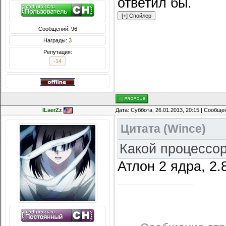
ответил бы.
Сообщений: 96
Награды:
3
Репутация:
-14
ILaerZz
Дата: Суббота, 26.01.2013, 20:15 | Сообщ
Цитата
(
Wince
)
Какой процессо
Атлон 2 ядра, 2.8