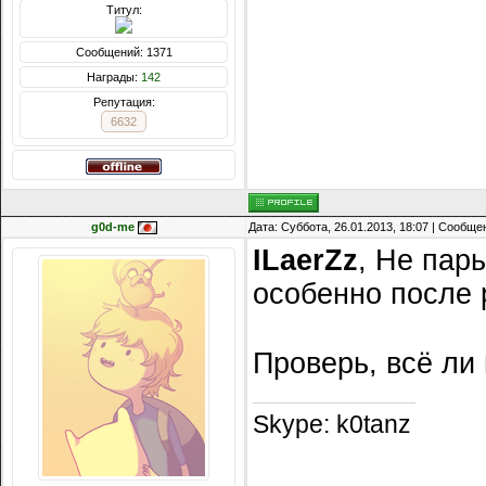
Титул:
Сообщений: 1371
Награды:
142
Репутация:
6632
g0d-me
Дата: Суббота, 26.01.2013, 18:07 | Сообщ
ILaerZz
, Не пар
особенно после
Проверь, всё ли
Skype: k0tanz