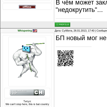
В чём может зак
"недокрутить"...
Whispering
Дата: Суббота, 26.01.2013, 17:40 | Сообщ
БП новый мог не
Титул:
We can’t stop here, this is bat country