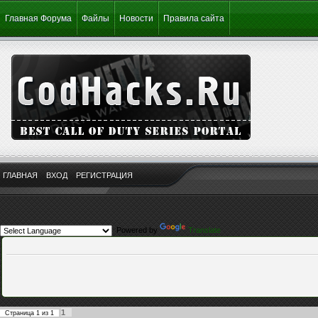
Главная Форума
Файлы
Новости
Правила сайта
ГЛАВНАЯ
ВХОД
РЕГИСТРАЦИЯ
Powered by
Translate
1
Страница
1
из
1