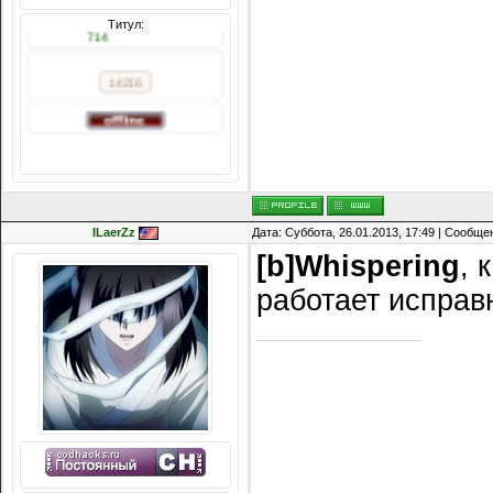
14216
Титул:
ILaerZz
Дата: Суббота, 26.01.2013, 17:49 | Сообщ
[b]Whispering
, 
работает исправн