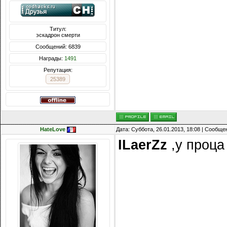
Титул:
эскадрон смерти
Сообщений: 6839
Награды:
1491
Репутация:
25389
HateLove
Дата: Суббота, 26.01.2013, 18:08 | Сообщ
ILaerZz
,у проца