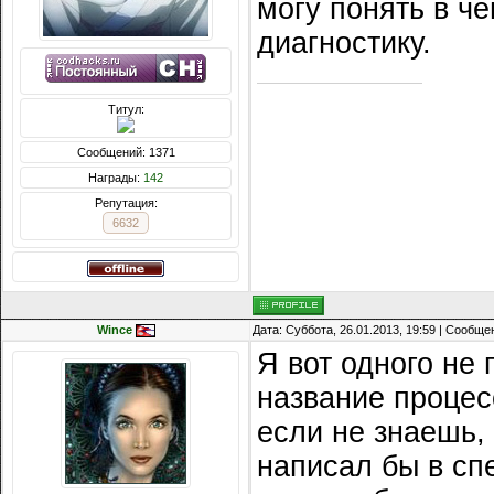
могу понять в чё
диагностику.
Титул:
Сообщений: 1371
Награды:
142
Репутация:
6632
Wince
Дата: Суббота, 26.01.2013, 19:59 | Сообщ
Я вот одного не
название процес
если не знаешь,
написал бы в сп