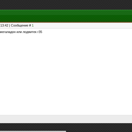
, 13:42 | Сообщение #
1
мегаладон или лоджитек г35