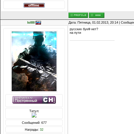
lolllll
Дата: Пятница, 01.02.2013, 20:14 | Сообщ
русских букФ нет?
на пути
Титул:
Сообщений: 677
Награды:
32