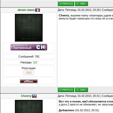
abram-slawa
Дата: Пятница, 01.02.2013, 20:28 | Сообщ
Cheerry
, вырежи папку steamapps,удали 
минуты будет написано,что игры не уста
Сообщений: 782
Награды:
112
Репутация:
2582
Cheerry
Дата: Пятница, 01.02.2013, 20:31 | Сообщ
Вот что я понял, мв3 обновляется отл
а дота 2 просто не обновляет, не запуска
Добавлено
(01.02.2013, 20:31)