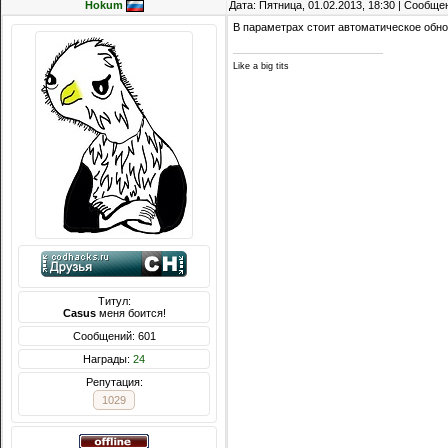
Hokum
Дата: Пятница, 01.02.2013, 18:30 | Сообщ
В параметрах стоит автоматическое обн
Like a big tits
Титул:
Casus
меня боится!
Сообщений: 601
Награды:
24
Репутация:
1029