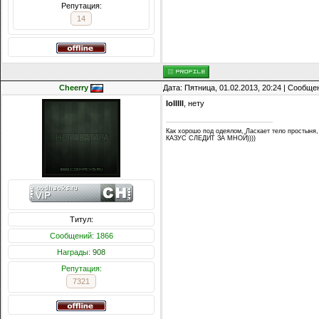
Репутация:
14
Cheerry
Дата: Пятница, 01.02.2013, 20:24 | Сообщ
lolllll
, нету
Как хорошо под одеялом, Ласкает тело простыня,
КАЗУС СЛЕДИТ ЗА МНОЙ))))
Титул:
Сообщений: 1866
Награды:
908
Репутация:
7321