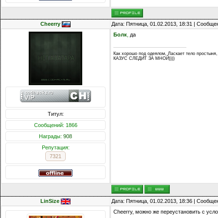
Cheerry
Дата: Пятница, 01.02.2013, 18:31 | Сообщ
Болк
,
да
Как хорошо под одеялом, Ласкает тело простыня,
КАЗУС СЛЕДИТ ЗА МНОЙ))))
Титул:
Сообщений: 1866
Награды:
908
Репутация:
7321
LinSize
Дата: Пятница, 01.02.2013, 18:36 | Сообщ
Cheerry, можно же переустановить с усло