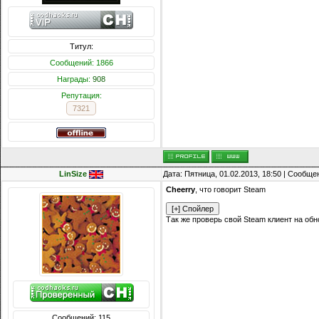
Титул:
Сообщений: 1866
Награды:
908
Репутация:
7321
LinSize
Дата: Пятница, 01.02.2013, 18:50 | Сообщ
Cheerry
, что говорит Steam
Так же проверь свой Steam клиент на обн
Сообщений: 115