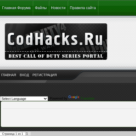
Главная Форума
Файлы
Новости
Правила сайта
ГЛАВНАЯ
ВХОД
РЕГИСТРАЦИЯ
Powered by
Translate
1
Страница
1
из
1