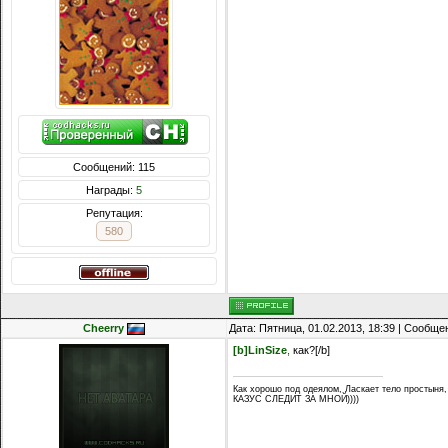
Сообщений: 115
Награды:
5
Репутация:
580
Cheerry
Дата: Пятница, 01.02.2013, 18:39 | Сообщ
[b]LinSize
,
как?[/b]
Как хорошо под одеялом, Ласкает тело простыня,
КАЗУС СЛЕДИТ ЗА МНОЙ))))