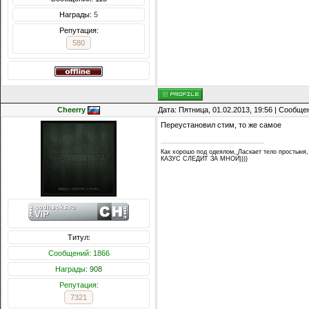
Награды:
5
Репутация:
580
Cheerry
Дата: Пятница, 01.02.2013, 19:56 | Сообщ
Переустановил стим, то же самое
Как хорошо под одеялом, Ласкает тело простыня,
КАЗУС СЛЕДИТ ЗА МНОЙ))))
Титул:
Сообщений: 1866
Награды:
908
Репутация:
7321