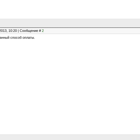
2013, 10:20 | Сообщение #
2
анный способ оплаты.