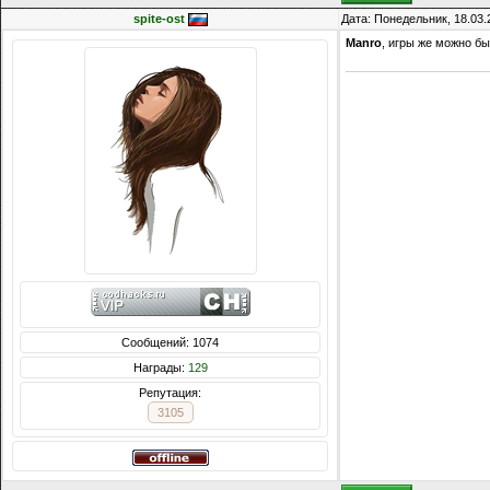
spite-ost
Дата: Понедельник, 18.03.
Manro
, игры же можно бы
Сообщений: 1074
Награды:
129
Репутация:
3105