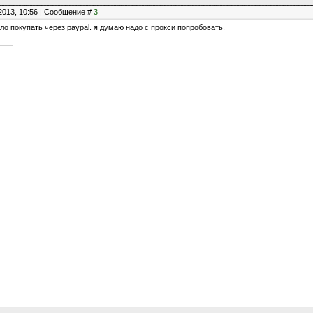
2013, 10:56 | Сообщение #
3
ло покупать через paypal. я думаю надо с прокси попробовать.