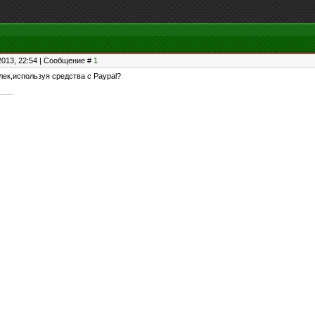
2013, 22:54 | Сообщение #
1
лек,используя средства с Paypal?