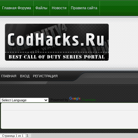
Главная Форума
Файлы
Новости
Правила сайта
ГЛАВНАЯ
ВХОД
РЕГИСТРАЦИЯ
Powered by
Translate
1
Страница
1
из
1