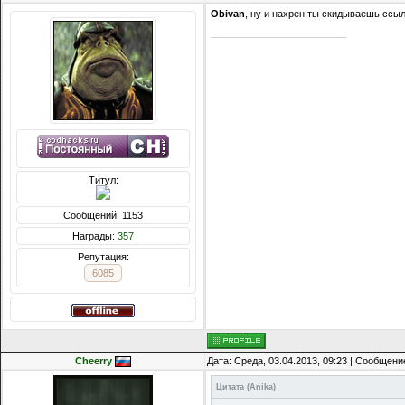
Obivan
, ну и нахрен ты скидываешь ссы
Титул:
Сообщений: 1153
Награды:
357
Репутация:
6085
Cheerry
Дата: Среда, 03.04.2013, 09:23 | Сообщени
Цитата
(
Anika
)