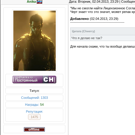
Anika
Дата: Вторник, 02.04.2013, 23:29 | Сообще
"Мы не смогли найти Лицензионное Согл
Черт знает что это значит, может репак к
Добавлено
(02.04.2013, 23:29)
---------------------------------------------
Цитата
(
Cheerry
)
Что я делаю не так?
Для начала скажи, что ты вообще делаеш
Титул:
Сообщений: 1303
Награды:
54
Репутация:
1475