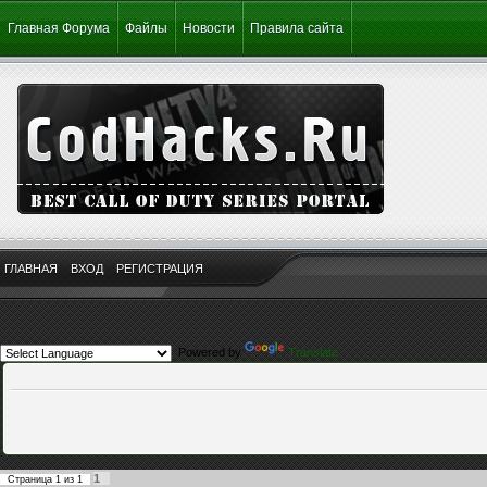
Главная Форума
Файлы
Новости
Правила сайта
ГЛАВНАЯ
ВХОД
РЕГИСТРАЦИЯ
Powered by
Translate
1
Страница
1
из
1