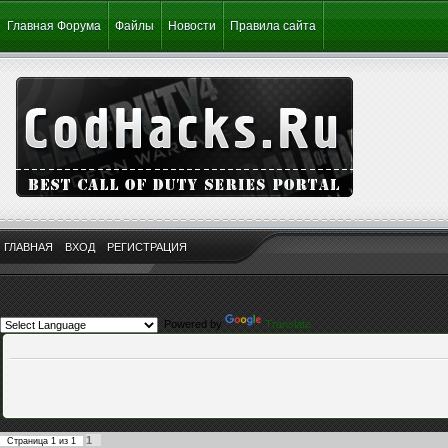
Главная Форума
Файлы
Новости
Правила сайта
ГЛАВНАЯ
ВХОД
РЕГИСТРАЦИЯ
Powered by
Translate
1
Страница
1
из
1