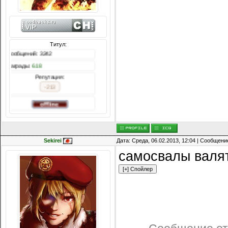
Титул:
Сообщений: 3242
Награды:
618
Репутация:
-213
Sekirei
Дата: Среда, 06.02.2013, 12:04 | Сообщени
самосвалы валя