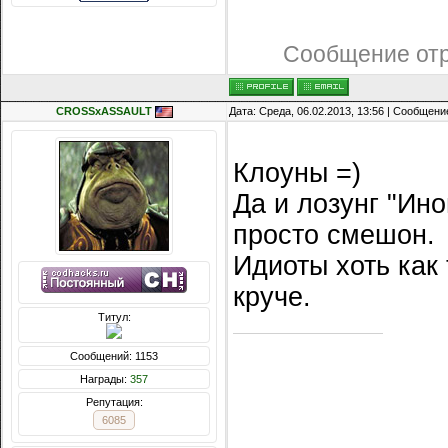
Сообщение от
CROSSxASSAULT
Дата: Среда, 06.02.2013, 13:56 | Сообщени
Клоуны =)
Да и лозунг "Ин
просто смешон.
Идиоты хоть как
круче.
Титул:
Сообщений: 1153
Награды:
357
Репутация:
6085