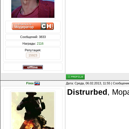
Сообщений: 3833
Награды:
2116
Репутация:
15923
Firex
Дата: Среда, 06.02.2013, 11:55 | Сообщени
Distrurbed
, Мор