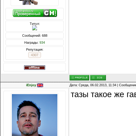
Титул:
Сообщений: 688
Награды:
934
Репутация:
4307
iEnjoy
Дата: Среда, 06.02.2013, 11:34 | Сообщени
тазы такое же га