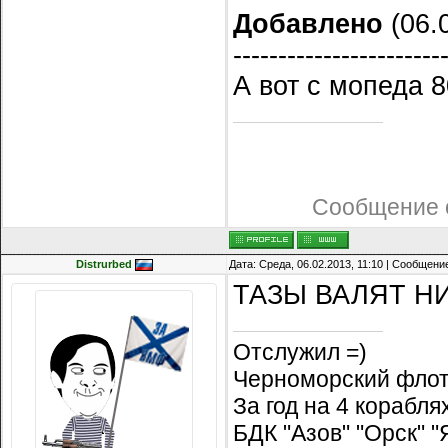
Добавлено
(06.0
-----------------------
А вот с мопеда 
Сообщение 
Distrurbed
Дата: Среда, 06.02.2013, 11:10 | Сообщени
ТАЗЫ ВАЛЯТ Н
Отслужил =)
Черноморский флот
За год на 4 корабл
БДК "Азов" "Орск" 