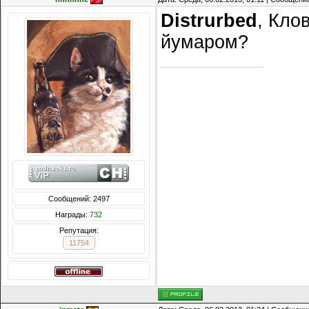
Distrurbed
, Кло
йумаром?
Сообщений: 2497
Награды:
732
Репутация:
11754