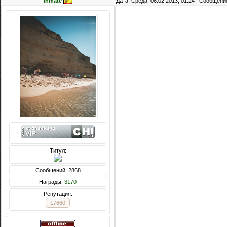
inmate
Дата: Среда, 06.02.2013, 01:24 | Сообщени
Титул:
Сообщений: 2868
Награды:
3170
Репутация:
17660