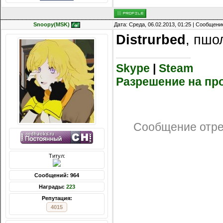
Snoopy(MSK)
Дата: Среда, 06.02.2013, 01:25 | Сообщени
Distrurbed
, пшо
Skype
|
Steam
Разрешение на пр
Сообщение отр
Титул:
Сообщений: 964
Награды:
223
Репутация:
4015