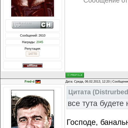
Сообщение от
Сообщений: 2610
Награды:
2045
Репутация:
14770
Fred-d
Дата: Среда, 06.02.2013, 12:20 | Сообщени
Цитата
(
Distrurbe
все тута будете 
Господе, баналь