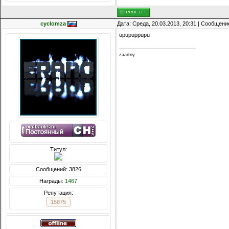
cyclomza
Дата: Среда, 20.03.2013, 20:31 | Сообщени
upupuppupu
zaartny
Титул:
Сообщений: 3826
Награды:
1467
Репутация:
15875