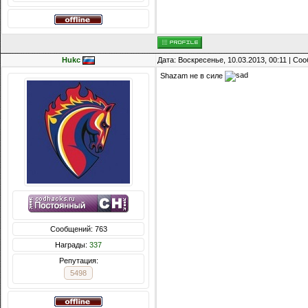
Hukc
Дата: Воскресенье, 10.03.2013, 00:11 | С
Shazam не в силе
Сообщений: 763
Награды:
337
Репутация:
5498