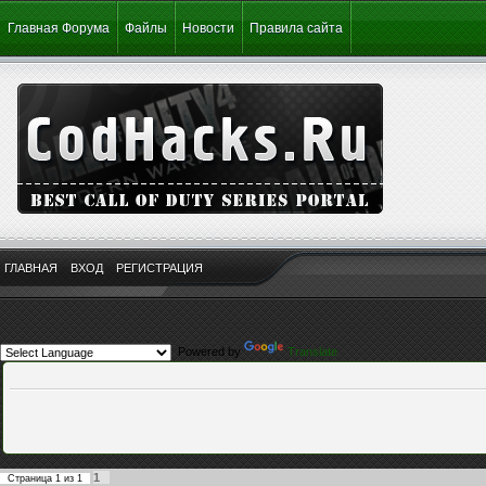
Главная Форума
Файлы
Новости
Правила сайта
ГЛАВНАЯ
ВХОД
РЕГИСТРАЦИЯ
Powered by
Translate
1
Страница
1
из
1