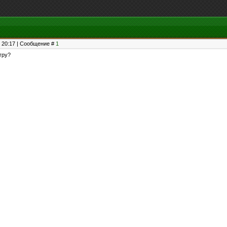
, 20:17 | Сообщение #
1
гру?