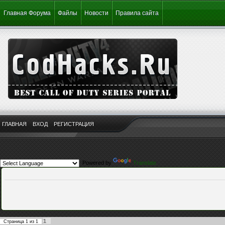
Главная Форума
Файлы
Новости
Правила сайта
ГЛАВНАЯ
ВХОД
РЕГИСТРАЦИЯ
Powered by
Translate
1
Страница
1
из
1