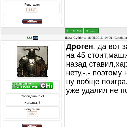
Репутация:
8517
SS3
Дата: Суббота, 18.05.2013, 14:09 | Сообщ
Дроген
, да вот
на 45 стоит,маш
назад ставил,хар
нету.-.- поэтому
ну вобще поиграл
уже удалил не п
Сообщений: 121
Награды:
5
Репутация:
-256