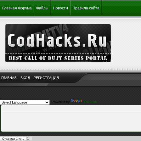
Главная Форума
Файлы
Новости
Правила сайта
ГЛАВНАЯ
ВХОД
РЕГИСТРАЦИЯ
Powered by
Translate
1
Страница
1
из
1