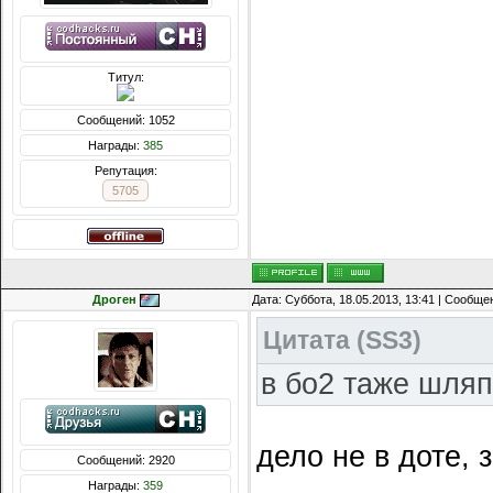
Титул:
Сообщений: 1052
Награды:
385
Репутация:
5705
Дроген
Дата: Суббота, 18.05.2013, 13:41 | Сообщ
Цитата
(
SS3
)
в бо2 таже шляп
дело не в доте, з
Сообщений: 2920
Награды:
359