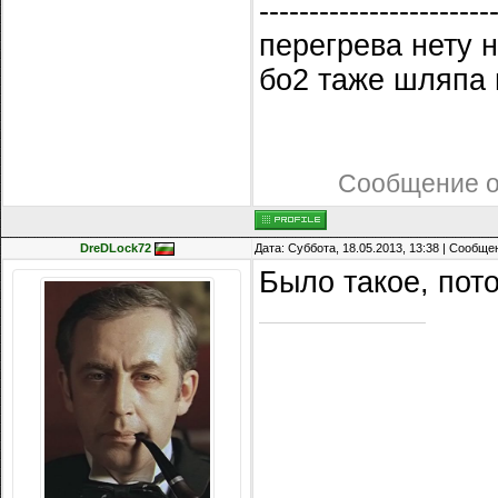
-----------------------
перегрева нету 
бо2 таже шляпа 
Сообщение о
DreDLock72
Дата: Суббота, 18.05.2013, 13:38 | Сообщ
Было такое, пот