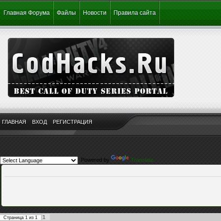
Главная Форума
Файлы
Новости
Правила сайта
ГЛАВНАЯ
ВХОД
РЕГИСТРАЦИЯ
Powered by
Translate
1
Страница
1
из
1