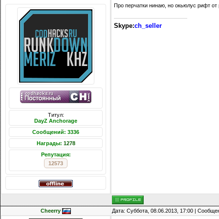
Про перчатки нинаю, но окьюлус рифт от 
Skype:
ch_seller
Титул:
DayZ Anchorage
Сообщений: 3336
Награды:
1278
Репутация:
12573
Cheerry
Дата: Суббота, 08.06.2013, 17:00 | Сообщ