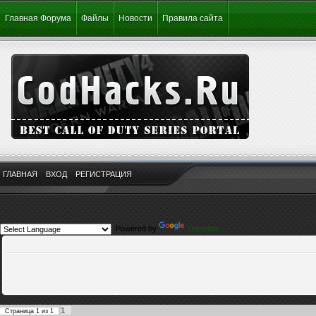
Главная Форума
Файлы
Новости
Правила сайта
ГЛАВНАЯ
ВХОД
РЕГИСТРАЦИЯ
Powered by
Translate
1
Страница
1
из
1