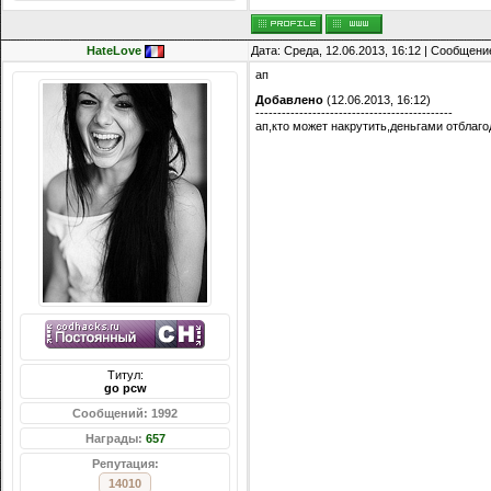
HateLove
Дата: Среда, 12.06.2013, 16:12 | Сообщени
ап
Добавлено
(12.06.2013, 16:12)
---------------------------------------------
ап,кто может накрутить,деньгами отблаг
Титул:
go pcw
Сообщений: 1992
Награды:
657
Репутация:
14010