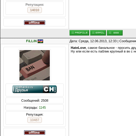
Репутация:
14010
FiLLiN
Дата: Среда, 12.06.2013, 12:33 | Сообщени
HateLove
, самое банальное - просить др
Ну или если есть паблик крупный в вк с 
Сообщений: 2508
Награды:
1145
Репутация:
10487