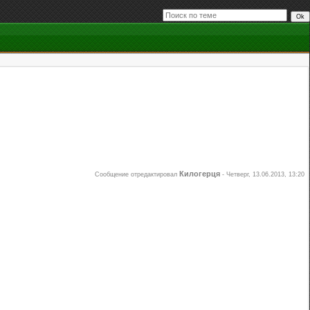
Килогерця
Сообщение отредактировал
-
Четверг, 13.06.2013, 13:20