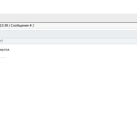
, 13:38 | Сообщение #
2
т?
нутся.