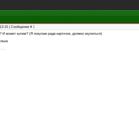
, 13:15 | Сообщение #
1
? И может купим? (Я покупаю ради карточек, должно окупиться)
елька