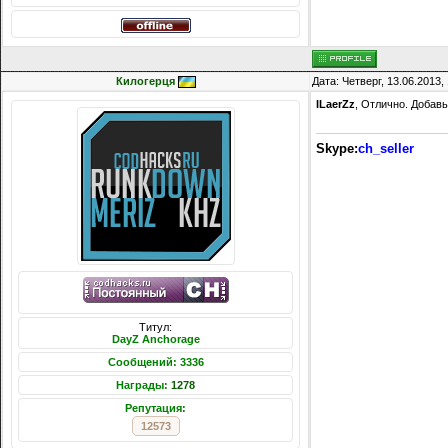
Килогерця
Дата: Четверг, 13.06.2013
ILaerZz
, Отлично. Добавь
Skype:
ch_seller
Титул:
DayZ Anchorage
Сообщений: 3336
Награды:
1278
Репутация:
12573