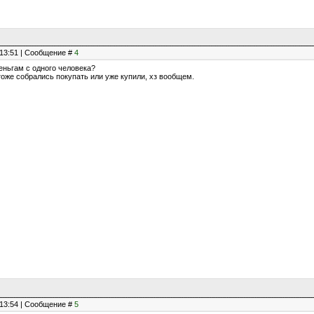
, 13:51 | Сообщение #
4
деньгам с одного человека?
тоже собрались покупать или уже купили, хз вообщем.
, 13:54 | Сообщение #
5