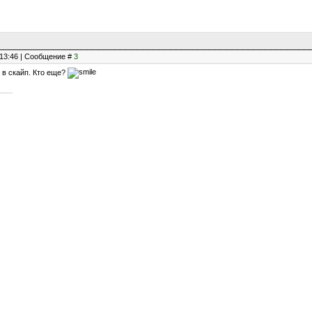
, 13:46 | Сообщение #
3
 в скайп. Кто еще?