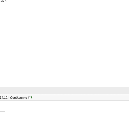
 вами.
, 14:12 | Сообщение #
7