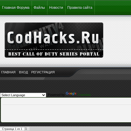
Главная Форума
Файлы
Новости
Правила сайта
ГЛАВНАЯ
ВХОД
РЕГИСТРАЦИЯ
Powered by
Translate
1
Страница
1
из
1