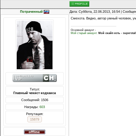
Потраченный
Дата: Суббота, 22.06.2013, 16:54 | Сообщ
Смехота. Видно, автор умный человек, 
Основной аккаунт -
Мой старый аккаунт.
Мой скайп есть - superstal
Титул:
Главный чекист кодхакса
Сообщений: 1506
Награды:
603
Репутация:
15879