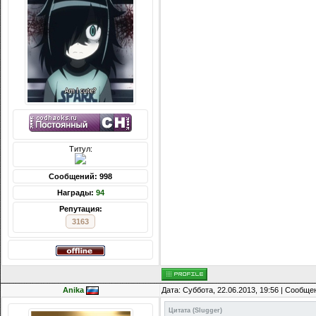
Титул:
Сообщений: 998
Награды:
94
Репутация:
3163
Anika
Дата: Суббота, 22.06.2013, 19:56 | Сообщ
Цитата
(
Slugger
)