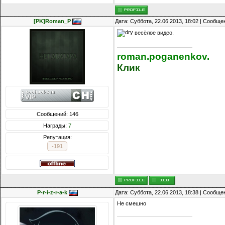
[PK]Roman_P
Дата: Суббота, 22.06.2013, 18:02 | Сообщ
весёлое видео.
roman.poganenkov.
Клик
Сообщений: 146
Награды:
7
Репутация:
-191
P-r-i-z-r-a-k
Дата: Суббота, 22.06.2013, 18:38 | Сообщ
Не смешно