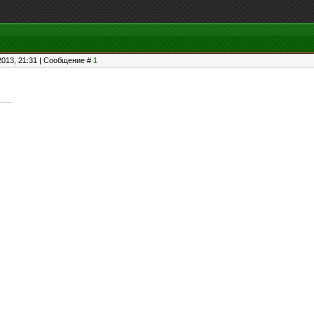
2013, 21:31 | Сообщение #
1
G