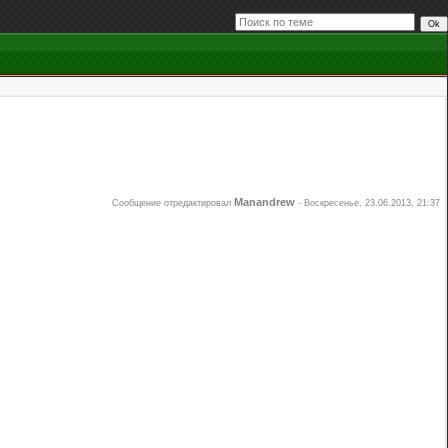
Manandrew
Сообщение отредактировал
-
Воскресенье, 23.06.2013, 21:37