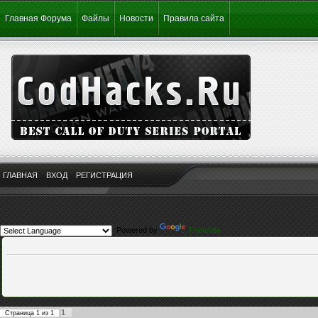
Главная Форума
Файлы
Новости
Правила сайта
ГЛАВНАЯ
ВХОД
РЕГИСТРАЦИЯ
Powered by
Translate
1
Страница
1
из
1