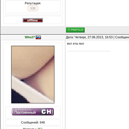
Репутация:
538
Wite27
Дата: Четверг, 27.06.2013, 16:53 | Сообще
вот ета лол
Сообщений: 646