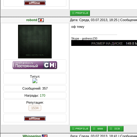
robotd
Дата: Среда, 03.07.2013, 18:25 | Сообщени
оф тему
Skype - godness150
Титул:
Сообщений: 357
Награды:
170
Репутация:
1534
Whispering
Дата: Среда, 03.07.2013, 18:41 | Сообщени