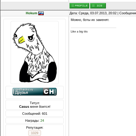
Hokum
Дата: Среда, 03.07.2013, 20:02 | Сообщени
Можно, боты их заменят.
Like a big tits
Титул:
Casus
меня боится!
Сообщений: 601
Награды:
24
Репутация:
1029