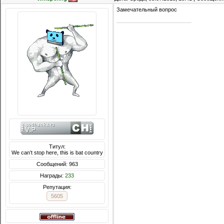
Замечательный вопрос
Титул:
We can’t stop here, this is bat country
Сообщений: 963
Награды:
233
Репутация:
5605