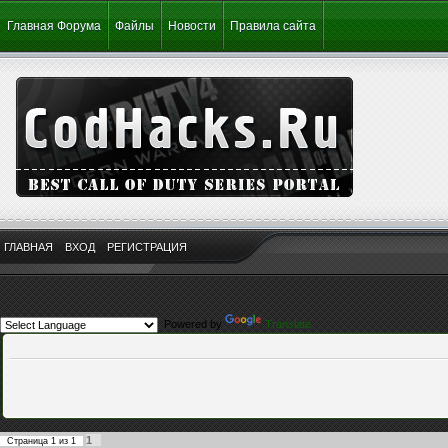
Главная Форума
Файлы
Новости
Правила сайта
ГЛАВНАЯ
ВХОД
РЕГИСТРАЦИЯ
Powered by
Translate
1
Страница
1
из
1