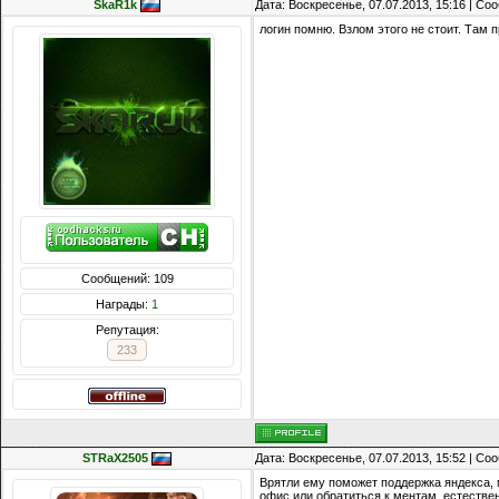
SkaR1k
Дата: Воскресенье, 07.07.2013, 15:16 | С
логин помню. Взлом этого не стоит. Там 
Сообщений: 109
Награды:
1
Репутация:
233
STRaX2505
Дата: Воскресенье, 07.07.2013, 15:52 | С
Врятли ему поможет поддержка яндекса, м
офис или обратиться к ментам. естествен