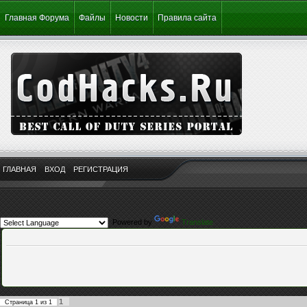
Главная Форума
Файлы
Новости
Правила сайта
ГЛАВНАЯ
ВХОД
РЕГИСТРАЦИЯ
Powered by
Translate
1
Страница
1
из
1