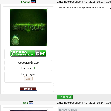
SkaR1k
Дата: Воскресенье, 07.07.2013, 15:03 | С
почта яндекса. Создавалась как просто о
Сообщений: 109
Награды:
1
Репутация:
233
ShY
Дата: Воскресенье, 07.07.2013, 15:14 | С
Цитата
(
SkaR1k
)