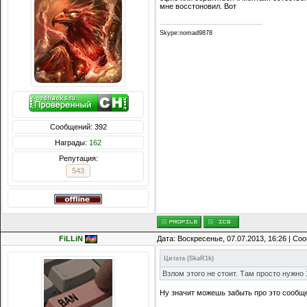
мне восстоновил. Вот
Skype:nomad9878
Сообщений: 392
Награды:
162
Репутация:
543
FiLLiN
Дата: Воскресенье, 07.07.2013, 16:26 | С
Цитата
(
SkaR1k
)
Взлом этого не стоит. Там просто нужно 
Ну значит можешь забыть про это сообщ