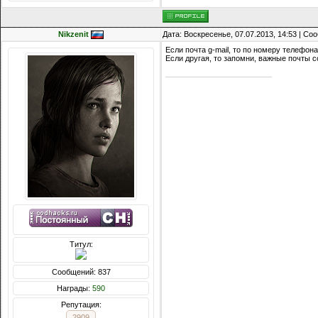
Nikzenit
Дата: Воскресенье, 07.07.2013, 14:53 | С
Если почта g-mail, то по номеру телефона
Если другая, то запомни, важные почты со
Титул:
Сообщений: 837
Награды:
590
Репутация:
2909