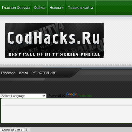
Главная Форума
Файлы
Новости
Правила сайта
ГЛАВНАЯ
ВХОД
РЕГИСТРАЦИЯ
Powered by
Translate
1
Страница
1
из
1