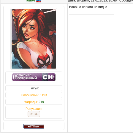
Maryf
Дата: Вторник, 22.01.2013, 18:46 | Сообще
Вообще не чего не видно
Титул:
Сообщений: 1193
Награды:
219
Репутация:
3134