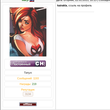
Maryf
Дата: Вторник, 22.01.2013, 18:15 | Сообще
kairakla
, ссыль на профиль
Титул:
Сообщений: 1193
Награды:
219
Репутация:
3134