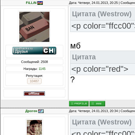
FiLLiN
Дата: Четверг, 24.01.2013, 20:25 | Сообще
Цитата
(
Westrow
)
<p color="ffcc00
мб
Цитата
Сообщений: 2508
<p color="red">
Награды:
1145
Репутация:
?
10487
Дроген
Дата: Четверг, 24.01.2013, 20:34 | Сообще
Цитата
(
Westrow
)
<p color="ffcc00