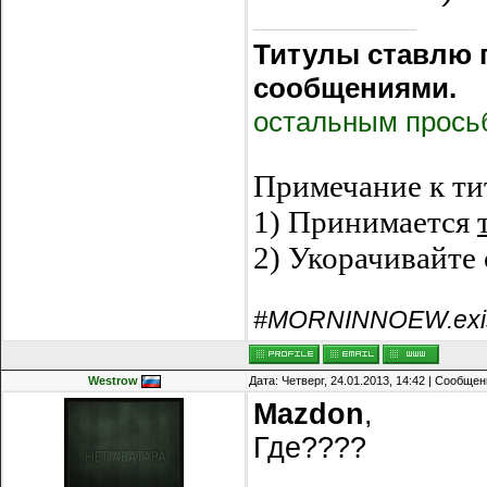
Титулы ставлю 
сообщениями.
остальным просьб
Примечание к ти
1) Принимается
2) Укорачивайте 
#MORNINNOEW.exi
Westrow
Дата: Четверг, 24.01.2013, 14:42 | Сообще
Mazdon
,
Где????