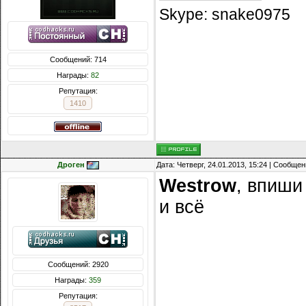
Skype: snake0975
Сообщений: 714
Награды:
82
Репутация:
1410
Дроген
Дата: Четверг, 24.01.2013, 15:24 | Сообще
Westrow
, впиши
и всё
Сообщений: 2920
Награды:
359
Репутация: