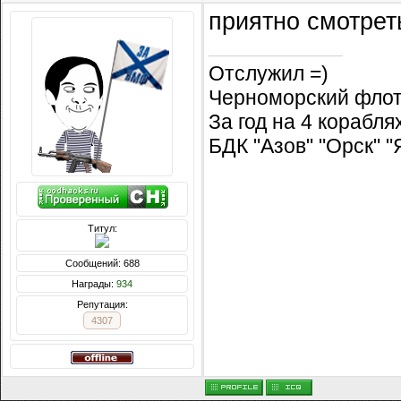
приятно смотре
Отслужил =)
Черноморский флот
За год на 4 корабл
БДК "Азов" "Орск" 
Титул:
Сообщений: 688
Награды:
934
Репутация:
4307