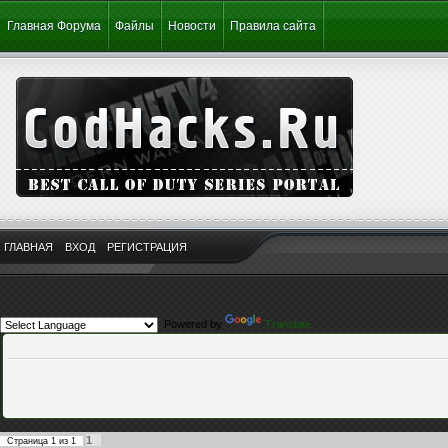
Главная Форума
Файлы
Новости
Правила сайта
ГЛАВНАЯ
ВХОД
РЕГИСТРАЦИЯ
Powered by
Translate
1
Страница
1
из
1