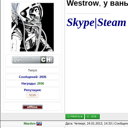
Westrow
,
у ван
Skype
|
Steam
Титул:
Сообщений: 2935
Награды:
2936
Репутация:
9195
Mazdon
Дата: Четверг, 24.01.2013, 14:33 | Сообще