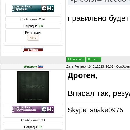
правильно будет 
Сообщений: 2920
Награды:
359
Репутация:
8517
Westrow
Дата: Четверг, 24.01.2013, 20:37 | Сообще
Дроген
,
Вписал так, резу
Skype: snake0975
Сообщений: 714
Награды:
82