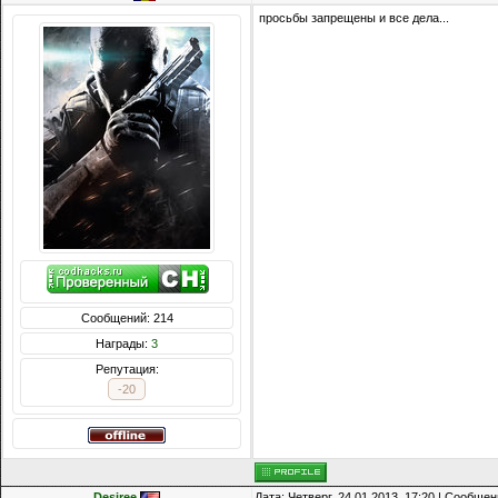
просьбы запрещены и все дела...
Сообщений: 214
Награды:
3
Репутация:
-20
Desiree
Дата: Четверг, 24.01.2013, 17:20 | Сообще