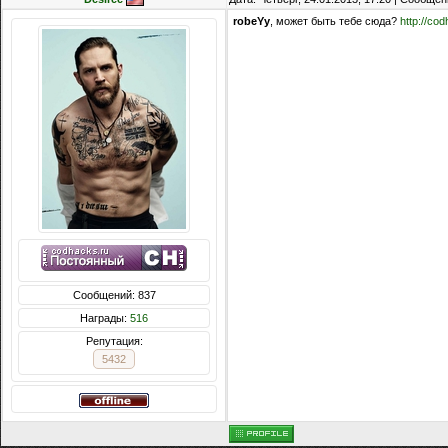
robeYy
, может быть тебе сюда?
http://co
Сообщений: 837
Награды:
516
Репутация:
5432