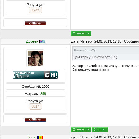
Репутация:
1242
Дроген
Дата: Четверг, 24.01.2013, 17:15 | Сообще
Цитата
(
robeYy
)
Дам карму и гифки доты 2 )
За хер собачий решил аккаунт получить?
Запрещено правилами.
Сообщений: 2920
Награды:
359
Репутация:
8517
fierce
Дата: Четверг, 24.01.2013, 17:18 | Сообще