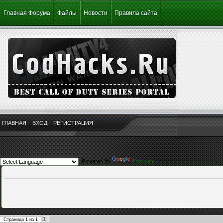
Главная Форума
Файлы
Новости
Правила сайта
ГЛАВНАЯ
ВХОД
РЕГИСТРАЦИЯ
Powered by
Translate
1
Страница
1
из
1