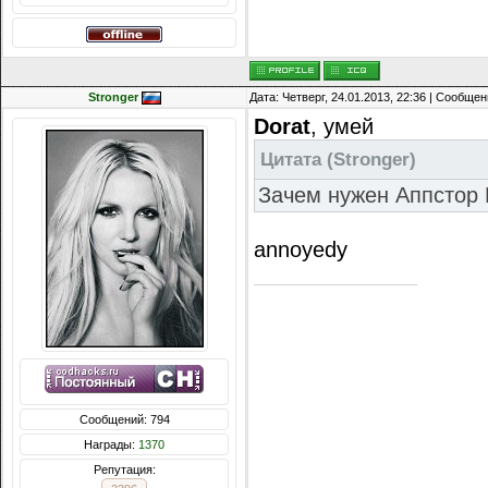
Stronger
Дата: Четверг, 24.01.2013, 22:36 | Сообще
Dorat
, умей
Цитата
(
Stronger
)
Зачем нужен Аппстор
annoyedy
Сообщений: 794
Награды:
1370
Репутация: