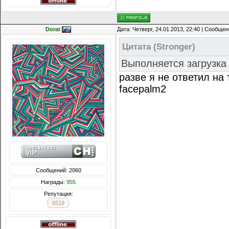
Dorat
Дата: Четверг, 24.01.2013, 22:40 | Сообще
Цитата
(
Stronger
)
Выполняется загрузка 
разве я не ответил на
facepalm2
Сообщений: 2060
Награды:
955
Репутация:
6519