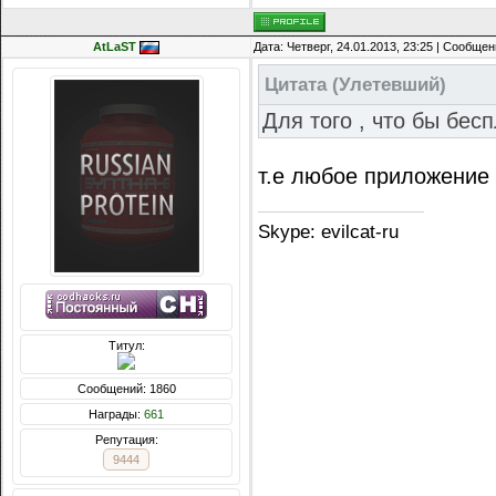
AtLaST
Дата: Четверг, 24.01.2013, 23:25 | Сообще
Цитата
(
Улетевший
)
Для того , что бы бес
т.е любое приложение 
Skype: evilcat-ru
Титул:
Сообщений: 1860
Награды:
661
Репутация:
9444