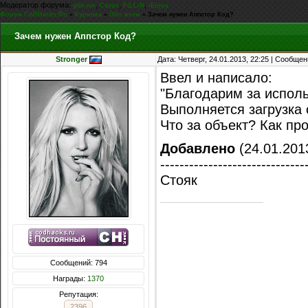
Модератор форума:
,
,
,
g0d-me
Casus
FiLLiN
iEnjoy
Форум CoDHacks.Ru
»
Курилка
»
Обо всем
»
Зачем нужен Аппстор Код?
Зачем нужен Аппстор Код?
Stronger
Дата: Четверг, 24.01.2013, 22:25 | Сообще
Ввел и написало:
"Благодарим за исполь
Выполняется загрузка 
Что за объект? Как пр
Добавлено
(24.01.2013
------------------------------
Стояк
Сообщений: 794
Награды:
1370
Репутация:
2396