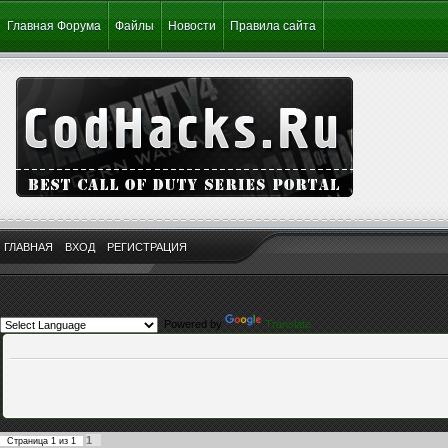
Главная Форума
Файлы
Новости
Правила сайта
ГЛАВНАЯ
ВХОД
РЕГИСТРАЦИЯ
Powered by
Translate
1
Страница
1
из
1