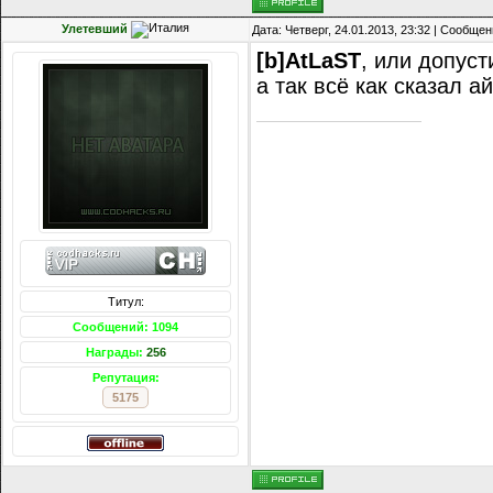
Улетевший
Дата: Четверг, 24.01.2013, 23:32 | Сообще
[b]AtLaST
, или допуст
а так всё как сказал а
Титул:
Сообщений: 1094
Награды:
256
Репутация:
5175