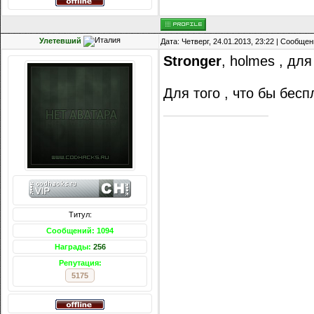
Улетевший
Дата: Четверг, 24.01.2013, 23:22 | Сообще
Stronger
, holmes , дл
Для того , что бы бес
Титул:
Сообщений: 1094
Награды:
256
Репутация:
5175