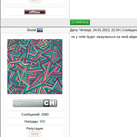
Dorat
Дата: Четверг, 24.01.2013, 22:34 | Сообще
он у тебя будет загружаться на твой айде
Сообщений: 2060
Награды:
955
Репутация:
6519