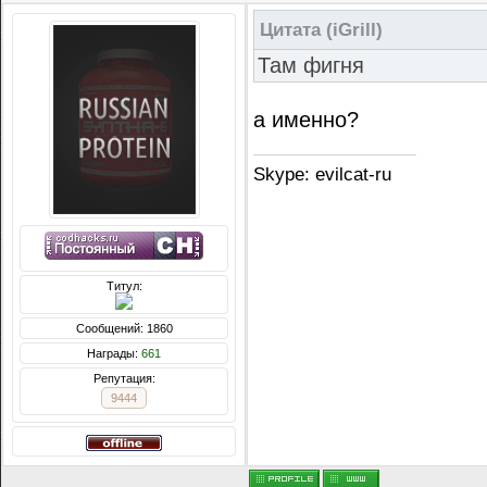
Цитата
(
iGrill
)
Там фигня
а именно?
Skype: evilcat-ru
Титул:
Сообщений: 1860
Награды:
661
Репутация:
9444