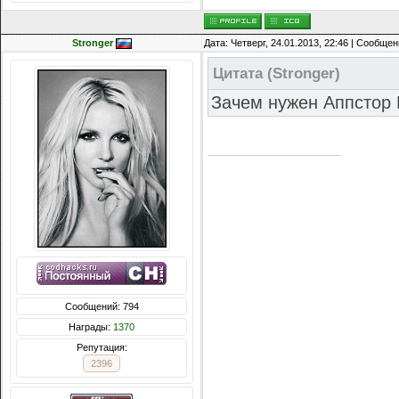
Stronger
Дата: Четверг, 24.01.2013, 22:46 | Сообще
Цитата
(
Stronger
)
Зачем нужен Аппстор
Сообщений: 794
Награды:
1370
Репутация:
2396