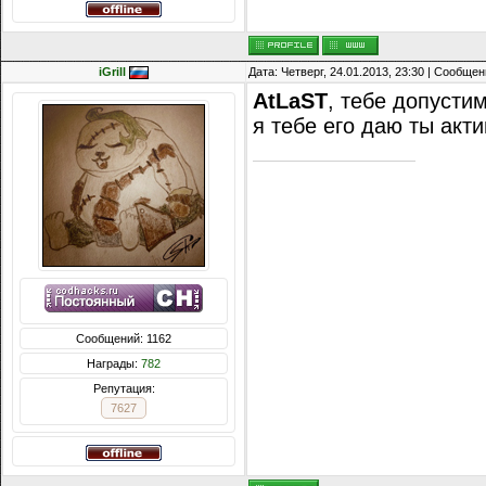
iGrill
Дата: Четверг, 24.01.2013, 23:30 | Сообще
AtLaST
, тебе допусти
я тебе его даю ты акт
Сообщений: 1162
Награды:
782
Репутация:
7627