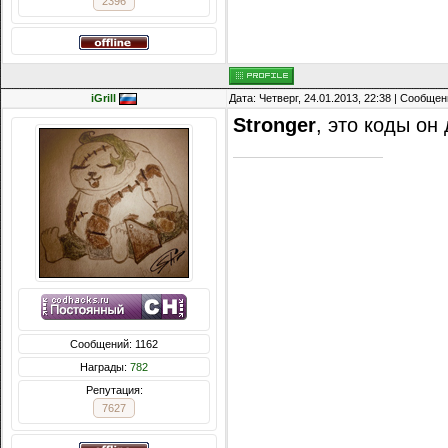
2396
iGrill
Дата: Четверг, 24.01.2013, 22:38 | Сообще
Stronger
, это коды он
Сообщений: 1162
Награды:
782
Репутация:
7627