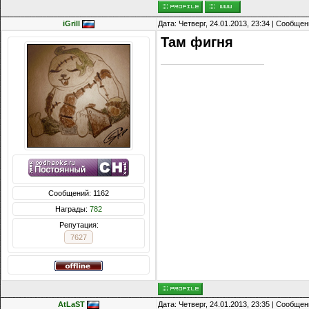
iGrill
Дата: Четверг, 24.01.2013, 23:34 | Сообще
Там фигня
Сообщений: 1162
Награды:
782
Репутация:
7627
AtLaST
Дата: Четверг, 24.01.2013, 23:35 | Сообще