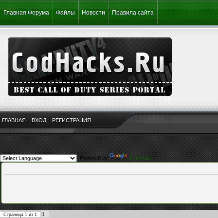
Главная Форума
Файлы
Новости
Правила сайта
ГЛАВНАЯ
ВХОД
РЕГИСТРАЦИЯ
Powered by
Translate
1
Страница
1
из
1