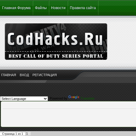
Главная Форума
Файлы
Новости
Правила сайта
ГЛАВНАЯ
ВХОД
РЕГИСТРАЦИЯ
Powered by
Translate
1
Страница
1
из
1