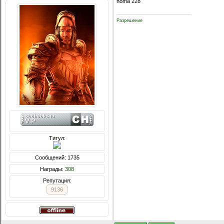
homa 228
Разрешение
Титул:
Сообщений: 1735
Награды:
308
Репутация:
9136