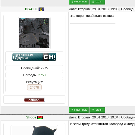
DGALIL
Дата: Вторник, 29.01.2013, 19:03 | Сообще
эта серия слабовато вышла
Сообщений: 7275
Награды:
2750
Репутация:
24878
Shooz
Дата: Вторник, 29.01.2013, 19:34 | Сообще
В этом треде отпишется колоброд и миде