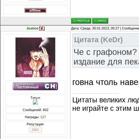
Justice
Дата: Среда, 30.01.2013, 05:27 | Сообщени
Цитата
(
KeDr
)
Че с графоном? 
издание для пек
говна чтоль нав
Цитаты великих лю
Титул:
не играйте с этим 
Сообщений: 602
Награды:
127
Репутация:
2861