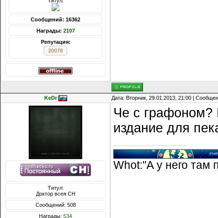
Титул:
Сообщений: 16362
Награды:
2107
Репутация:
20078
KeDr
Дата: Вторник, 29.01.2013, 21:00 | Сообще
Че с графоном? 
издание для пек
Whot:"А у него там 
Титул:
Доктор всея CH
Сообщений: 508
Награды:
534