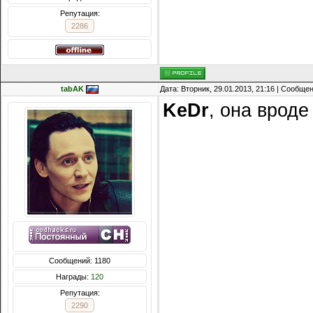
Репутация:
2286
tabAK
Дата: Вторник, 29.01.2013, 21:16 | Сообще
KeDr
, она вроде
Сообщений: 1180
Награды:
120
Репутация:
2290