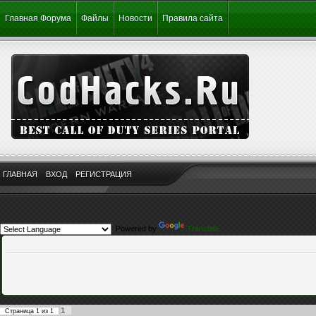
Главная Форума
Файлы
Новости
Правила сайта
ГЛАВНАЯ
ВХОД
РЕГИСТРАЦИЯ
Powered by
Translate
1
Страница
1
из
1