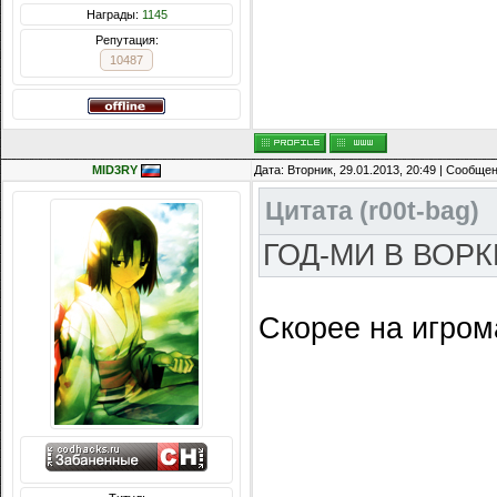
Награды:
1145
Репутация:
10487
MID3RY
Дата: Вторник, 29.01.2013, 20:49 | Сообще
Цитата
(
r00t-bag
)
ГОД-МИ В ВОРК
Скорее на игром