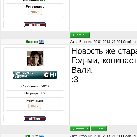
Репутация:
20078
Дроген
Дата: Вторник, 29.01.2013, 21:29 | Сообще
Новость же стар
Год-ми, копипаст
Вали.
:3
Сообщений: 2920
Награды:
359
Репутация:
8517
MID3RY
Дата: Вторник, 29.01.2013, 21:31 | Сообще