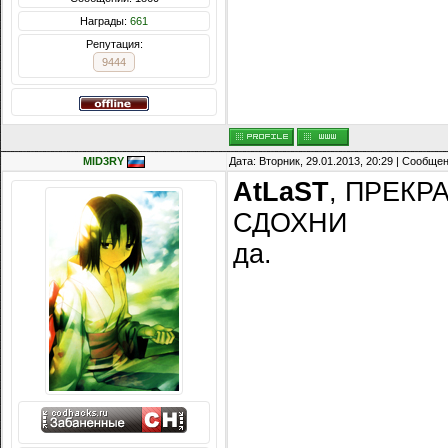
Награды:
661
Репутация:
9444
MID3RY
Дата: Вторник, 29.01.2013, 20:29 | Сообще
AtLaST
, ПРЕКР
СДОХНИ
да.