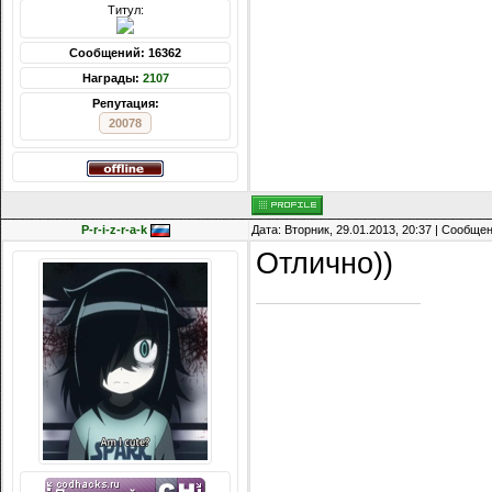
Титул:
Сообщений: 16362
Награды:
2107
Репутация:
20078
P-r-i-z-r-a-k
Дата: Вторник, 29.01.2013, 20:37 | Сообще
Отлично))