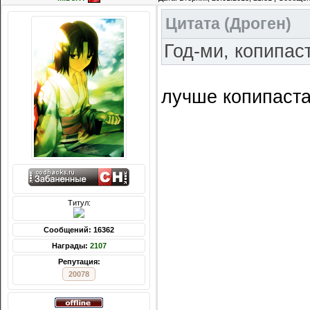
Цитата
(
Дроген
)
Год-ми, копипас
лучше копипаста
Титул:
Сообщений: 16362
Награды:
2107
Репутация:
20078