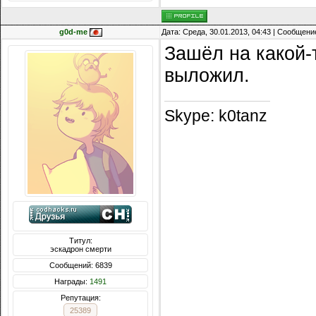
g0d-me
Дата: Среда, 30.01.2013, 04:43 | Сообщени
Зашёл на какой-
выложил.
Skype: k0tanz
Титул:
эскадрон смерти
Сообщений: 6839
Награды:
1491
Репутация:
25389