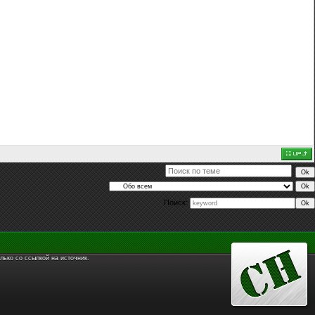
Поиск:
лько со ссылкой на источник.