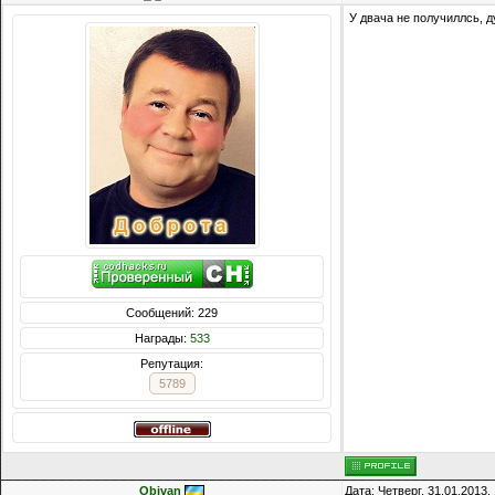
У двача не получиллсь, 
Сообщений: 229
Награды:
533
Репутация:
5789
Obivan
Дата: Четверг, 31.01.2013