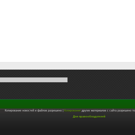
Копирование новостей и файлов разрешено |
Копирование
других материалов с сайта разрешено то
Для правообладателей