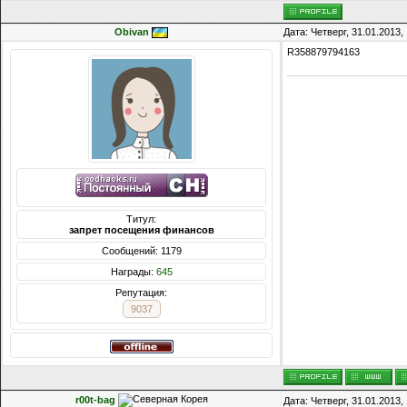
Obivan
Дата: Четверг, 31.01.2013
R358879794163
Титул:
запрет посещения финансов
Сообщений: 1179
Награды:
645
Репутация:
9037
r00t-bag
Дата: Четверг, 31.01.2013