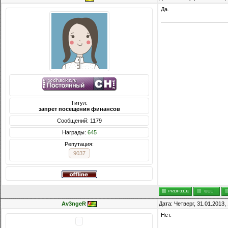
Да.
Титул:
запрет посещения финансов
Сообщений: 1179
Награды:
645
Репутация:
9037
Av3ngeR
Дата: Четверг, 31.01.2013
Нет.