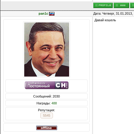
pan1c
Дата: Четверг, 31.01.2013
Давай кошель
Сообщений: 2030
Награды:
488
Репутация:
5545