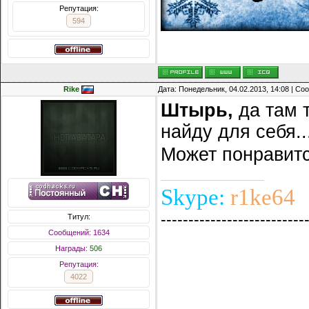
Репутация:
594
Rike
Дата: Понедельник, 04.02.2013, 14:08 | С
Штырь
,
да там т
найду для себя.
Может понравитс
Skype:
r1ke64
--------------------------
Титул:
Сообщений: 1634
Награды:
506
Репутация:
4022