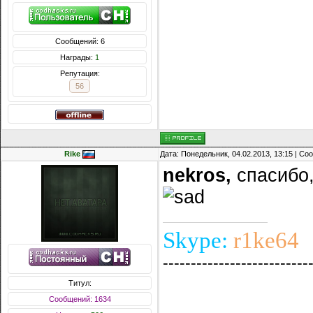
Сообщений: 6
Награды:
1
Репутация:
56
Rike
Дата: Понедельник, 04.02.2013, 13:15 | С
nekros,
спасибо,
Skype:
r1ke64
--------------------------
Титул:
Сообщений: 1634