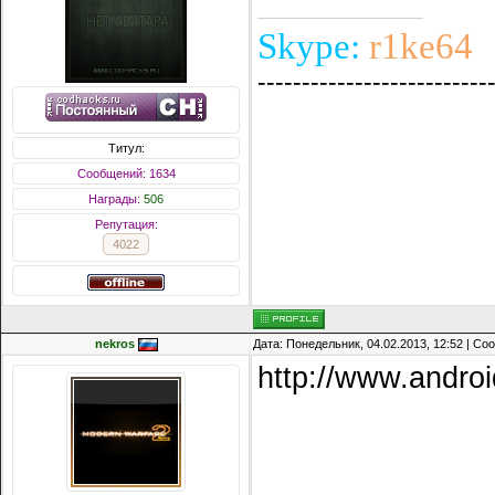
Skype:
r1ke64
--------------------------
Титул:
Сообщений: 1634
Награды:
506
Репутация:
4022
nekros
Дата: Понедельник, 04.02.2013, 12:52 | С
http://www.andro