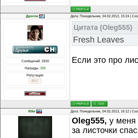
Дроген
Дата: Понедельник, 04.02.2013, 15:24 | С
Цитата
(
Oleg555
)
Fresh Leaves
Если это про лист
Сообщений: 2920
Награды:
359
Репутация:
8517
Rike
Дата: Понедельник, 04.02.2013, 16:12 | С
Oleg555
,
у меня 
за листочки спа