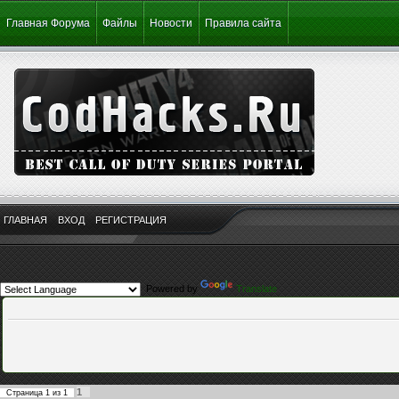
Главная Форума
Файлы
Новости
Правила сайта
ГЛАВНАЯ
ВХОД
РЕГИСТРАЦИЯ
Powered by
Translate
1
Страница
1
из
1