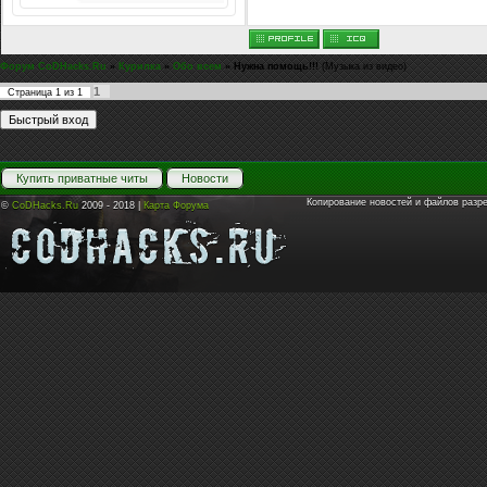
Форум CoDHacks.Ru
»
Курилка
»
Обо всем
»
Нужна помощь!!!
(Музыка из видео)
1
Страница
1
из
1
Купить приватные читы
Новости
Копирование новостей и файлов разр
©
CoDHacks.Ru
2009 - 2018 |
Карта Форума