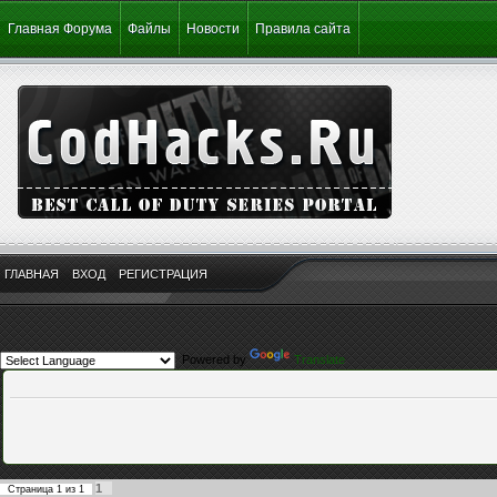
Главная Форума
Файлы
Новости
Правила сайта
ГЛАВНАЯ
ВХОД
РЕГИСТРАЦИЯ
Powered by
Translate
1
Страница
1
из
1