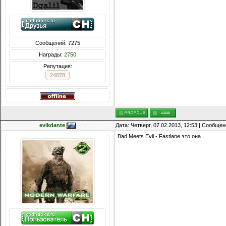
Сообщений: 7275
Награды:
2750
Репутация:
24878
evikdante
Дата: Четверг, 07.02.2013, 12:53 | Сообще
Bad Meets Evil - Fastlane это она