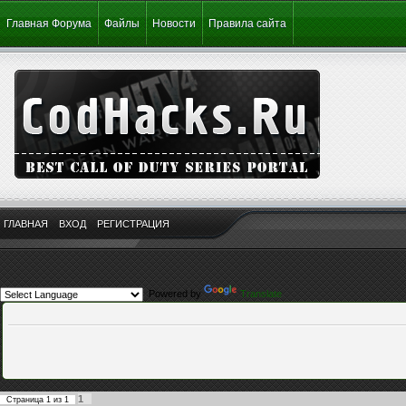
Главная Форума
Файлы
Новости
Правила сайта
ГЛАВНАЯ
ВХОД
РЕГИСТРАЦИЯ
Powered by
Translate
1
Страница
1
из
1