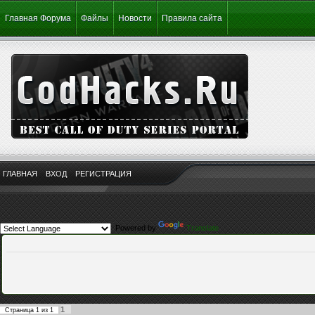
Главная Форума
Файлы
Новости
Правила сайта
ГЛАВНАЯ
ВХОД
РЕГИСТРАЦИЯ
Powered by
Translate
1
Страница
1
из
1