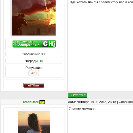
Хде хохол? Как ты спалил что у нас в к
Сообщений: 385
Награды:
16
Репутация:
420
crashDark
Дата: Четверг, 14.02.2013, 23:18 | Сообще
Я мимо крокодил.