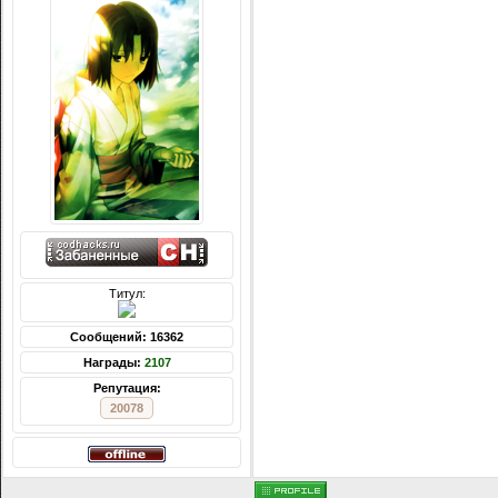
Титул:
Сообщений: 16362
Награды:
2107
Репутация:
20078