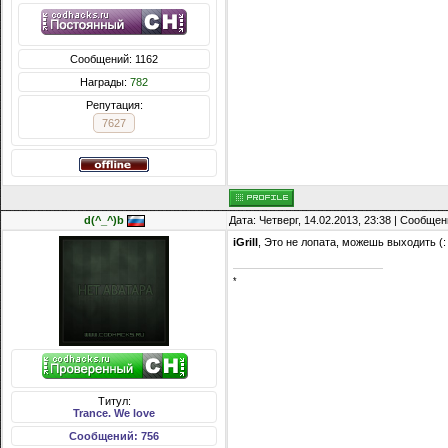
Сообщений: 1162
Награды:
782
Репутация:
7627
d(^_^)b
Дата: Четверг, 14.02.2013, 23:38 | Сообще
iGrill
, Это не лопата, можешь выходить (:
*
Титул:
Trance. We love
Сообщений: 756