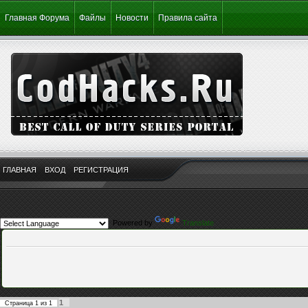
Главная Форума
Файлы
Новости
Правила сайта
ГЛАВНАЯ
ВХОД
РЕГИСТРАЦИЯ
Powered by
Translate
1
Страница
1
из
1