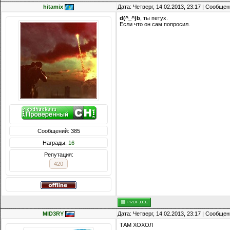
hitamix
Дата: Четверг, 14.02.2013, 23:17 | Сообще
d(^_^)b
, ты петух.
Если что он сам попросил.
Сообщений: 385
Награды:
16
Репутация:
420
MID3RY
Дата: Четверг, 14.02.2013, 23:17 | Сообще
ТАМ ХОХОЛ