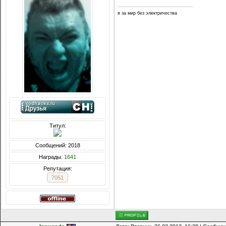
я за мир без электричества
Титул:
Сообщений: 2018
Награды:
1641
Репутация:
7051