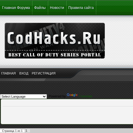
Главная Форума
Файлы
Новости
Правила сайта
ГЛАВНАЯ
ВХОД
РЕГИСТРАЦИЯ
Powered by
Translate
1
Страница
1
из
1