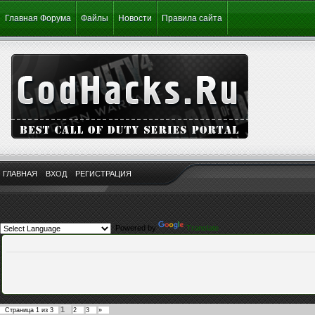
Главная Форума
Файлы
Новости
Правила сайта
ГЛАВНАЯ
ВХОД
РЕГИСТРАЦИЯ
Powered by
Translate
1
Страница
1
из
3
2
3
»