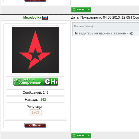
Muxoboika
Дата: Понедельник, 04.03.2013, 12:05 | С
Цитата
(
Vaas
)
Не ведитесь на парней с тазиками))))
Сообщений: 146
Награды:
143
Репутация:
1703