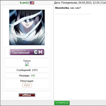
ILaerZz
Дата: Понедельник, 04.03.2013, 12:19 | С
Muxoboika
, как сам?
Титул:
Сообщений: 1371
Награды:
142
Репутация:
6632