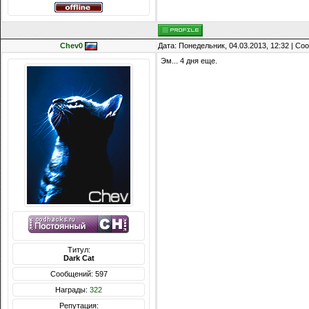
Chev0
Дата: Понедельник, 04.03.2013, 12:32 | С
Эм... 4 дня еще.
Титул:
Dark Cat
Сообщений: 597
Награды:
322
Репутация: