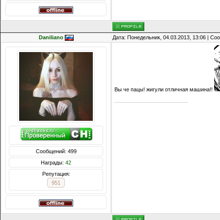
Daniliano
Дата: Понедельник, 04.03.2013, 13:06 | С
Вы че пацы! жигули отличная машина!!
Сообщений: 499
Награды:
42
Репутация:
951