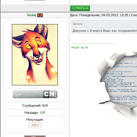
hoxiq
Дата: Понедельник, 04.03.2013, 13:25 | С
Цитата
Девушки с 8 марта Ваас вас поздравляе
skype: ap_lis
Сообщений: 619
Награды:
145
Репутация:
3964