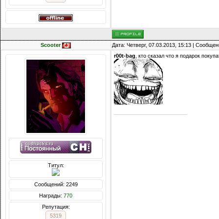
Scooter
Дата: Четверг, 07.03.2013, 15:13 | Сообще
r00t-bag
, кто сказал что я подарок поку
Титул:
Сообщений: 2249
Награды:
770
Репутация:
5319