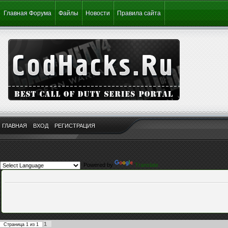
Главная Форума
Файлы
Новости
Правила сайта
ГЛАВНАЯ
ВХОД
РЕГИСТРАЦИЯ
Powered by
Translate
1
Страница
1
из
1