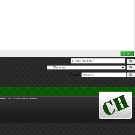
Поиск:
лько со ссылкой на источник.