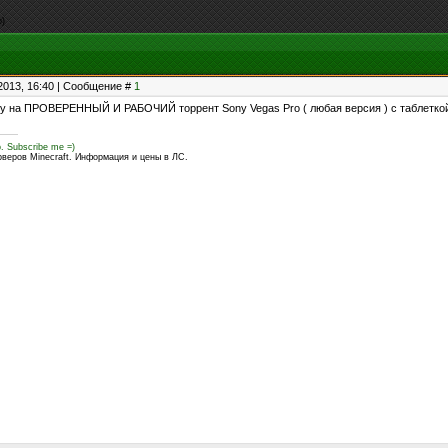
o)
2013, 16:40 | Сообщение #
1
ку на ПРОВЕРЕННЫЙ И РАБОЧИЙ торрент Sony Vegas Pro ( любая версия ) с таблеткой 
o. Subscribe me =)
рверов Minecraft. Информация и цены в ЛС.