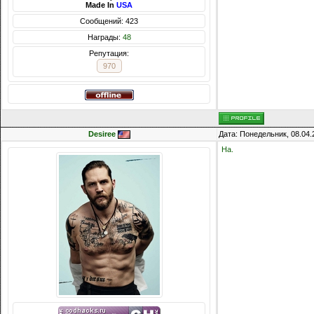
Made In
USA
Сообщений: 423
Награды:
48
Репутация:
970
Desiree
Дата: Понедельник, 08.04.
На.