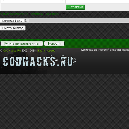
Форум CoDHacks.Ru
»
Курилка
»
Обо всем
»
/r/
1
Страница
1
из
1
Купить приватные читы
Новости
Копирование новостей и файлов разр
©
CoDHacks.Ru
2009 - 2018 |
Карта Форума