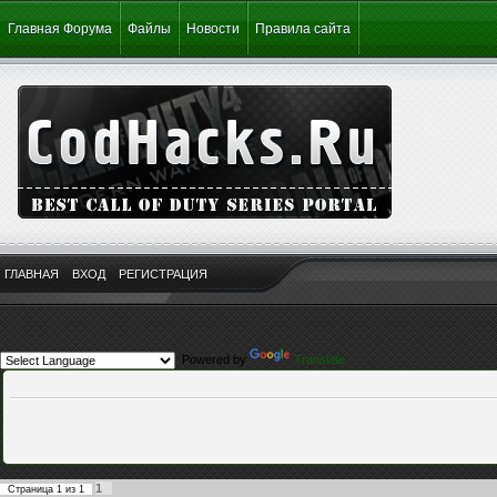
Главная Форума
Файлы
Новости
Правила сайта
ГЛАВНАЯ
ВХОД
РЕГИСТРАЦИЯ
Powered by
Translate
1
Страница
1
из
1