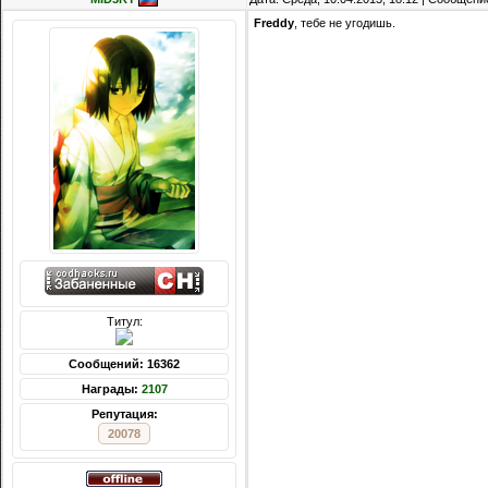
Freddy
, тебе не угодишь.
Титул:
Сообщений: 16362
Награды:
2107
Репутация:
20078