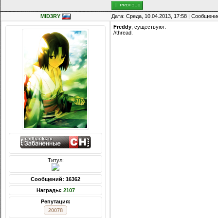
MID3RY
Дата: Среда, 10.04.2013, 17:58 | Сообщени
Freddy
, существуют.
//thread.
Титул:
Сообщений: 16362
Награды:
2107
Репутация:
20078