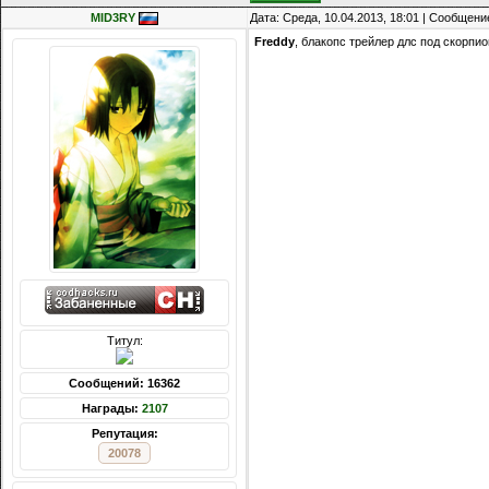
MID3RY
Дата: Среда, 10.04.2013, 18:01 | Сообщени
Freddy
, блакопс трейлер длс под скорпи
Титул:
Сообщений: 16362
Награды:
2107
Репутация:
20078