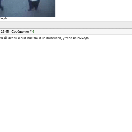
t/avyfa
, 23:45 | Сообщение #
6
целый месяц и они мне так и не поменяли, у тебя не выхода.