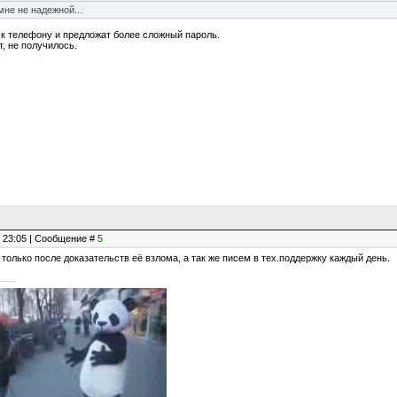
мне не надежной...
ь к телефону и предложат более сложный пароль.
т, не получилось.
, 23:05 | Сообщение #
5
 только после доказательств её взлома, а так же писем в тех.поддержку каждый день.