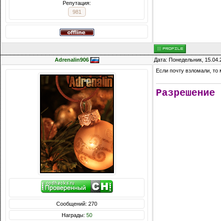
Репутация:
981
Adrenalin906
Дата: Понедельник, 15.04.
Если почту взломали, то 
Разрешение 
Сообщений: 270
Награды:
50