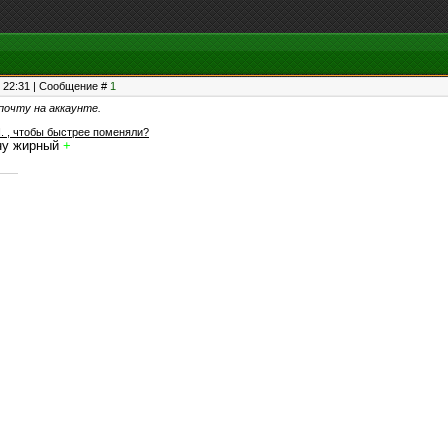
, 22:31 | Сообщение #
1
почту на аккаунте.
П. , чтобы быстрее поменяли?
ину жирный
+