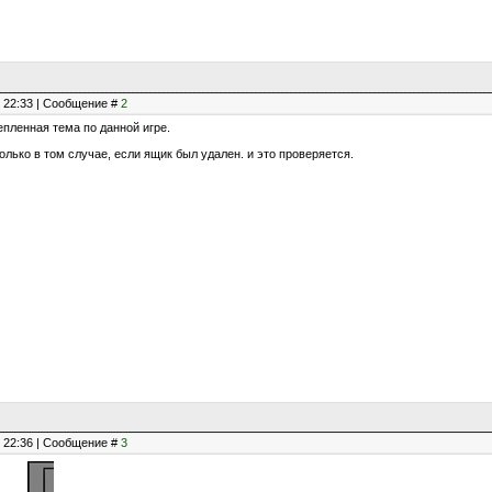
, 22:33 | Сообщение #
2
епленная тема по данной игре.
олько в том случае, если ящик был удален. и это проверяется.
, 22:36 | Сообщение #
3