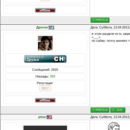
Дроген
Дата: Суббота, 13.04.2013
в этом разделе есть закр
=___=
по сабжу: почту меняют т
Сообщений: 2920
Награды:
359
Репутация:
8517
phex
Дата: Суббота, 13.04.2013