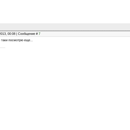
2013, 00:08 | Сообщение #
7
се таки посмотрю еще...