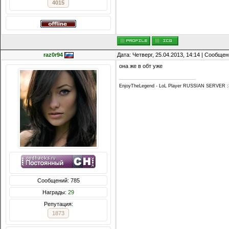
4015
raz0r94
Дата: Четверг, 25.04.2013, 14:14 | Сообще
она же в обт уже
EnjoyTheLegend - LoL Player RUSSIAN SERVER :
Сообщений: 785
Награды:
29
Репутация:
1873