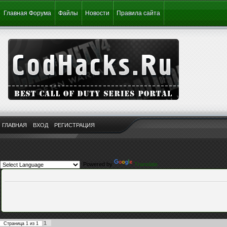
Главная Форума
Файлы
Новости
Правила сайта
ГЛАВНАЯ
ВХОД
РЕГИСТРАЦИЯ
Powered by
Translate
1
Страница
1
из
1