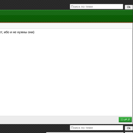
т, ибо и не нужны они)