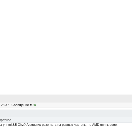
, 23:37 | Сообщение #
20
братное
а у Intel 3.5 Ghz? А если их разогнать на равные частоты, то AMD опять сосо.