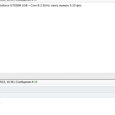
Geforce GT630M 1GB + Core i5 2.5GHz смогу выжать 5-10 фпс
2013, 10:36 | Сообщение #
18
.