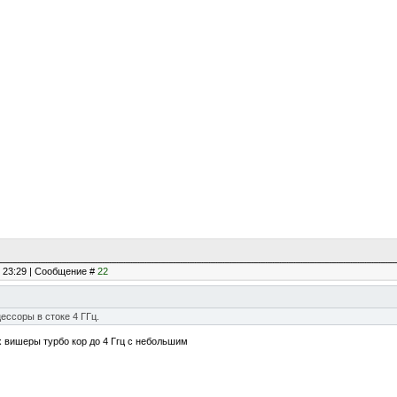
, 23:29 | Сообщение #
22
ессоры в стоке 4 ГГц.
х вишеры турбо кор до 4 Ггц с небольшим