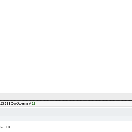
, 23:29 | Сообщение #
19
братное