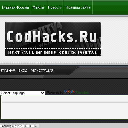
Главная Форума
Файлы
Новости
Правила сайта
ГЛАВНАЯ
ВХОД
РЕГИСТРАЦИЯ
Powered by
Translate
2
Страница
2
из
2
«
1