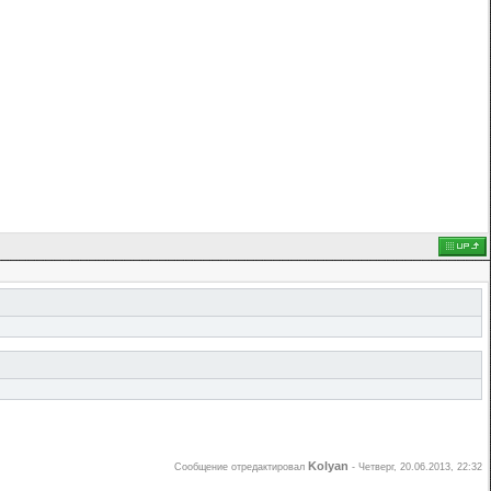
Kolyan
Сообщение отредактировал
-
Четверг, 20.06.2013, 22:32