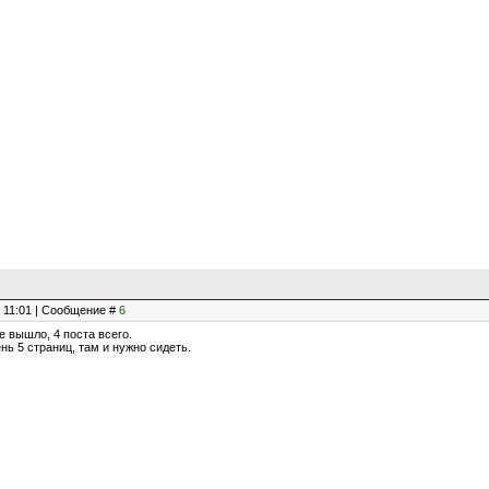
, 11:01 | Сообщение #
6
е вышло, 4 поста всего.
ень 5 страниц, там и нужно сидеть.