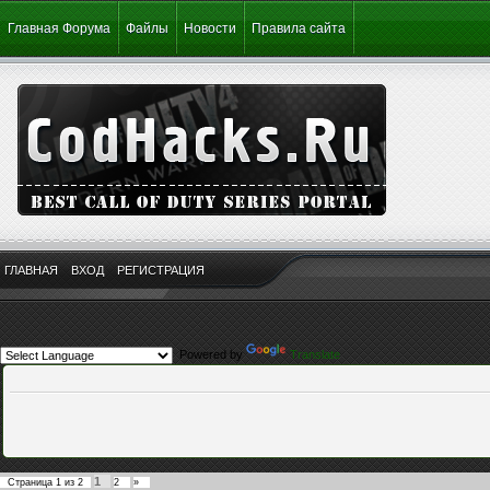
Главная Форума
Файлы
Новости
Правила сайта
ГЛАВНАЯ
ВХОД
РЕГИСТРАЦИЯ
Powered by
Translate
1
Страница
1
из
2
2
»