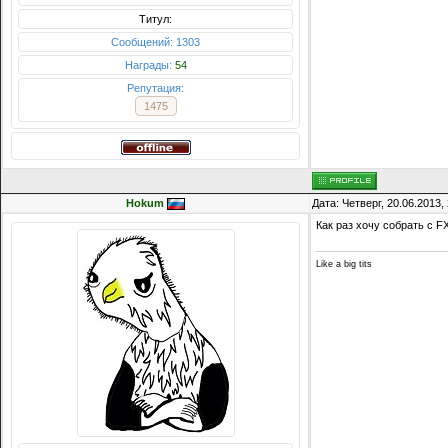
Титул:
Сообщений: 1303
Награды:
54
Репутация:
1475
Hokum
Дата: Четверг, 20.06.2013
Как раз хочу собрать с F
Like a big tits