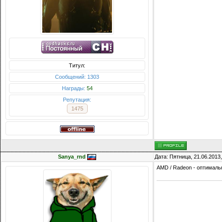
Титул:
Сообщений: 1303
Награды:
54
Репутация:
1475
Sanya_rnd
Дата: Пятница, 21.06.2013
AMD / Radeon - оптималь