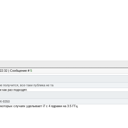
, 22:32 | Сообщение #
5
е получится, все-таки публика не та
 как раз подходят.
FX-8350
которых случаях уделывает i7 с 4 ядрами на 3.5 ГГц.