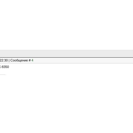
, 22:30 | Сообщение #
4
X-8350