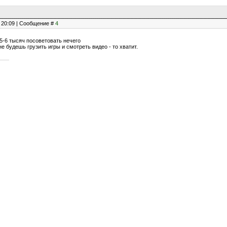
, 20:09 | Сообщение #
4
5-6 тысяч посоветовать нечего
не будешь грузить игры и смотреть видео - то хватит.