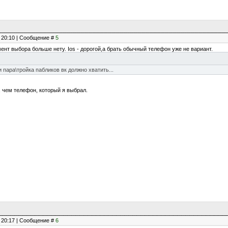
, 20:10 | Сообщение #
5
ент выбора больше нету. Ios - дорогой,а брать обычный телефон уже не вариант.
 пара\тройка пабликов вк должно хватить...
, чем телефон, который я выбрал.
, 20:17 | Сообщение #
6