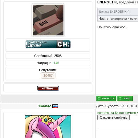
ENERGETIK
, предложи с
Цитата
ENERGETIK
(
)
Насчет интернета - если 
Понятно, спасибо.
Сообщений: 2508
Награды:
1145
Репутация:
10487
Yka4a4a
Дата: Суббота, 23.11.2013
вот это, за 6к нет ничего