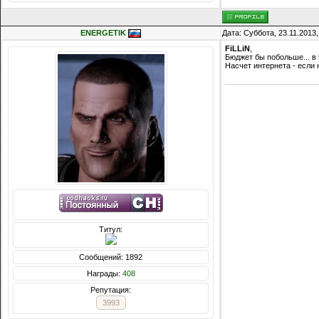
ENERGETIK
Дата: Суббота, 23.11.2013
FiLLiN
,
Бюджет бы побольше... в 
Насчет интернета - если 
Титул:
Сообщений: 1892
Награды:
408
Репутация:
3993