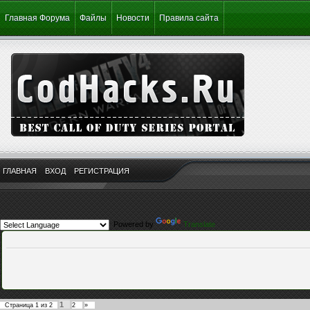
Главная Форума
Файлы
Новости
Правила сайта
ГЛАВНАЯ
ВХОД
РЕГИСТРАЦИЯ
Powered by
Translate
1
Страница
1
из
2
2
»