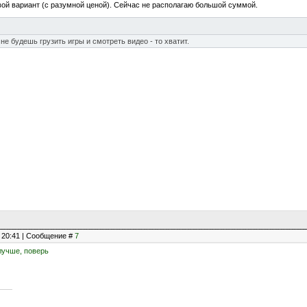
вой вариант (с разумной ценой). Сейчас не располагаю большой суммой.
не будешь грузить игры и смотреть видео - то хватит.
, 20:41 | Сообщение #
7
 лучше, поверь