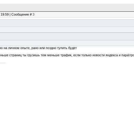
, 19:59 | Сообщение #
3
о на личном опыте, рано или поздно тупить будет
ньше страниц ты грузишь тем меньше трафик, если только новости яндекса и пара\трой