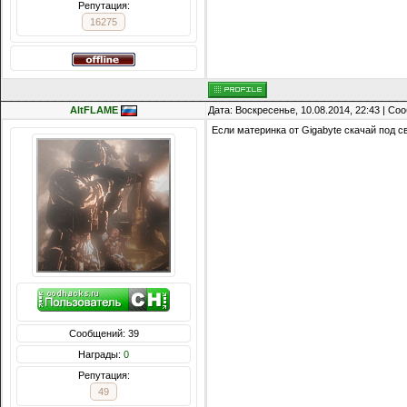
Репутация:
16275
AltFLAME
Дата: Воскресенье, 10.08.2014, 22:43 | С
Если материнка от Gigabyte скачай под 
Сообщений: 39
Награды:
0
Репутация:
49