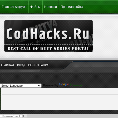
Главная Форума
Файлы
Новости
Правила сайта
ГЛАВНАЯ
ВХОД
РЕГИСТРАЦИЯ
Powered by
Translate
1
Страница
1
из
1