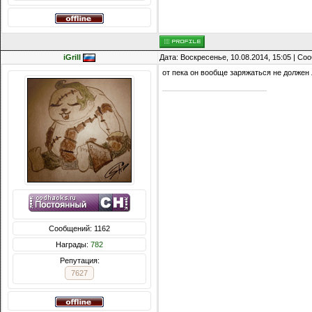
iGrill
Дата: Воскресенье, 10.08.2014, 15:05 | С
от пека он вообще заряжаться не должен
Сообщений: 1162
Награды:
782
Репутация:
7627