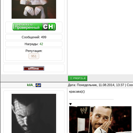
Сообщений: 499
Награды:
42
Репутация:
951
kiIA_
Дата: Понедельник, 11.08.2014, 13:37 | С
красава)()
♥