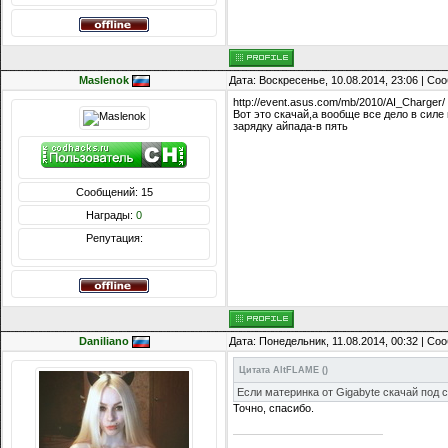
Maslenok
Дата: Воскресенье, 10.08.2014, 23:06 | С
http://event.asus.com/mb/2010/AI_Charger/
Вот это скачай,а вообще все дело в силе
зарядку айпада-в пять
Сообщений: 15
Награды:
0
Репутация:
Daniliano
Дата: Понедельник, 11.08.2014, 00:32 | С
Цитата
AltFLAME
(
)
Если материнка от Gigabyte скачай под
Точно, спасибо.