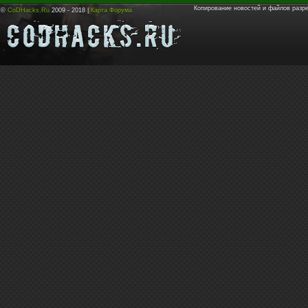
Копирование новостей и файлов разр
©
CoDHacks.Ru
2009 - 2018 |
Карта Форума