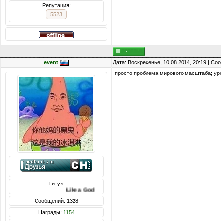
Репутация:
5523
event
Дата: Воскресенье, 10.08.2014, 20:19 | С
просто проблема мирового масштаба; ур
Титул:
Like a God
Сообщений: 1328
Награды:
1154