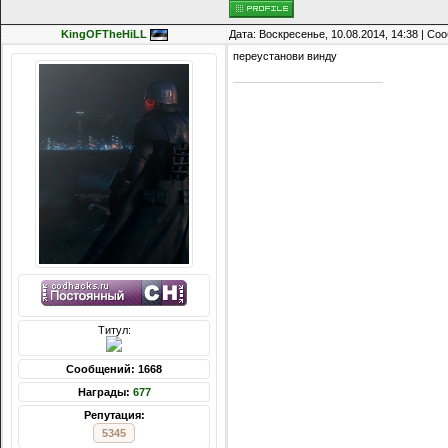
KingOFTheHiLL
Дата: Воскресенье, 10.08.2014, 14:38 | С
переустанови винду
Титул:
Сообщений: 1668
Награды:
677
Репутация:
5345