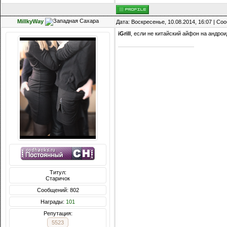
MillkyWay
Дата: Воскресенье, 10.08.2014, 16:07 | С
iGrill
, если не китайский айфон на андро
Титул:
Старичок
Сообщений: 802
Награды:
101
Репутация:
5523