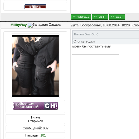
MillkyWay
Дата: Воскресенье, 10.08.2014, 18:28 | С
Цитата
DranGo
(
)
Стопку водки
мозги бы поставить ему.
Титул:
Старичок
Сообщений: 802
Награды:
101