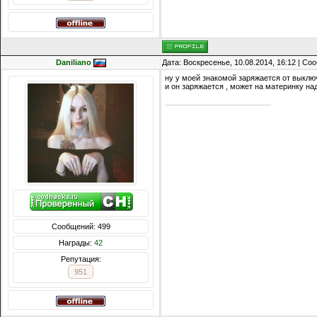
Daniliano
Дата: Воскресенье, 10.08.2014, 16:12 | С
ну у моей знакомой заряжается от выклю
и он заряжается , может на материнку на
Сообщений: 499
Награды:
42
Репутация:
951