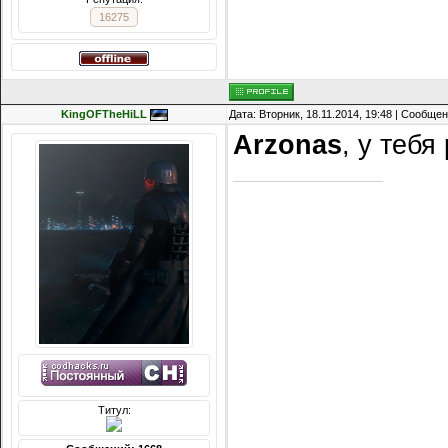
16275
KingOFTheHiLL
Дата: Вторник, 18.11.2014, 19:48 | Сообще
Arzonas
, у тебя
Титул: