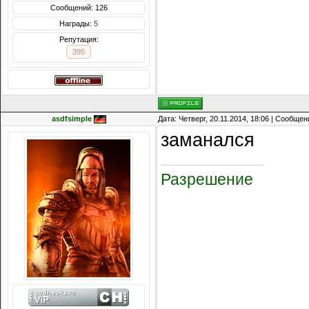
Сообщений: 126
Награды:
5
Репутация:
395
asdfsimple
Дата: Четверг, 20.11.2014, 18:06 | Сообще
заманался
Разрешение