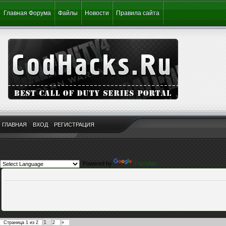
Главная Форума
Файлы
Новости
Правила сайта
ГЛАВНАЯ
ВХОД
РЕГИСТРАЦИЯ
Powered by
Translate
1
Страница
1
из
2
2
»