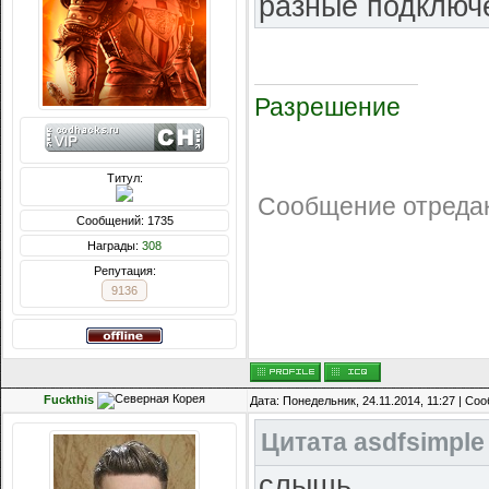
разные подключ
Разрешение
Титул:
Сообщение отреда
Сообщений: 1735
Награды:
308
Репутация:
9136
Fuckthis
Дата: Понедельник, 24.11.2014, 11:27 | С
Цитата
asdfsimple
слышь