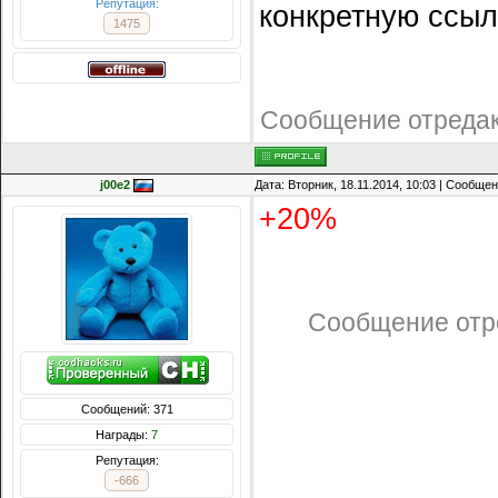
Репутация:
конкретную ссыл
1475
Сообщение отреда
j00e2
Дата: Вторник, 18.11.2014, 10:03 | Сообще
+20%
Сообщение отр
Сообщений: 371
Награды:
7
Репутация:
-666