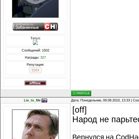
Титул:
Сообщений: 1502
Награды:
327
Репутация:
5334
Lie_to_Me
Дата: Понедельник, 09.08.2010, 13:33 | С
[off]
Народ не парьтес
Вернулся на CodHa