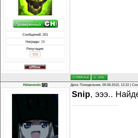
Сообщений: 201
Награды:
19
Репутация:
329
Hidanendo
Дата: Понедельник, 09.08.2010, 13:22 | С
Snip
, эээ.. Найд