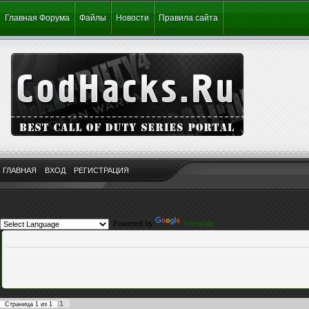
Главная Форума
Файлы
Новости
Правила сайта
ГЛАВНАЯ
ВХОД
РЕГИСТРАЦИЯ
Powered by
Translate
1
Страница
1
из
1