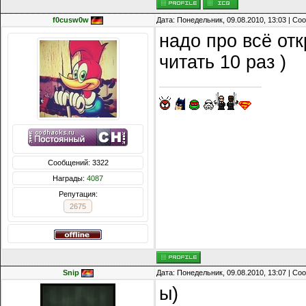
f0cusw0w
Дата: Понедельник, 09.08.2010, 13:03 | С
надо про всё от
читать 10 раз )
Сообщений: 3322
Награды:
4087
Репутация:
2675
Snip
Дата: Понедельник, 09.08.2010, 13:07 | С
ы)