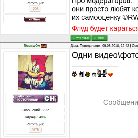
Про модераторов:
Репутация:
они просто любят к
-203
их самооценку ©R
Флуд будет каратьс
f0cusw0w
Дата: Понедельник, 09.08.2010, 12:42 | С
Одни видео\фото
Сообщени
Сообщений: 3322
Награды:
4087
Репутация:
2675