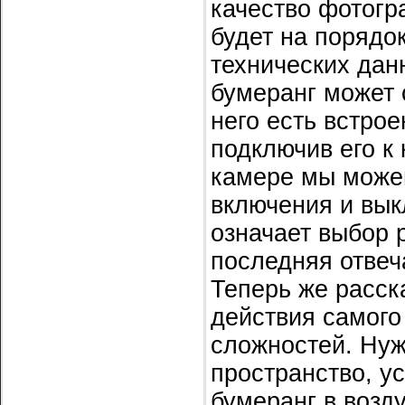
качество фотогр
будет на порядок
технических дан
бумеранг может 
него есть встрое
подключив его к
камере мы можем
включения и вык
означает выбор 
последняя отвеча
Теперь же расск
действия самого 
сложностей. Нуж
пространство, у
бумеранг в возду