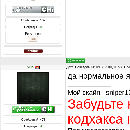
Сообщений: 102
Награды:
20
Репутация:
408
Snip
Дата: Понедельник, 09.08.2010, 10:58 | С
да нормальное 
Мой скайп - sniper1
Забудьте 
кодхакса 
Сообщений: 478
Награды:
54