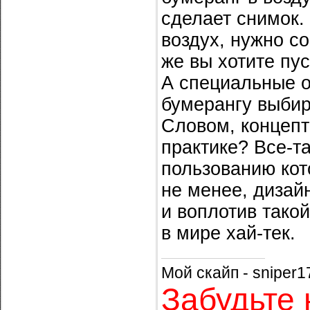
сделает снимок.
воздух, нужно со
же вы хотите пу
А специальные о
бумерангу выбир
Словом, концеп
практике? Все-т
пользованию кот
не менее, дизай
и воплотив тако
в мире хай-тек.
Мой скайп - sniper1
Забудьте 