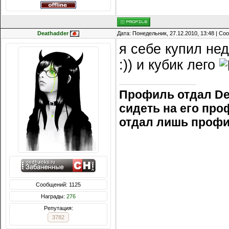
Deathadder
Дата: Понедельник, 27.12.2010, 13:48 | С
я себе купил не
:)) и кубик лего
Профиль отдал Dea
сидеть на его проф
отдал лишь профи
Сообщений: 1125
Награды:
276
Репутация:
3782