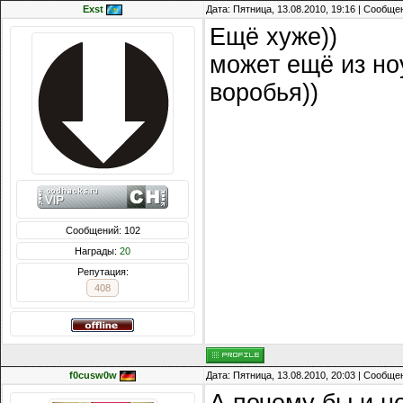
Exst
Дата: Пятница, 13.08.2010, 19:16 | Сообщ
Ещё хуже))
может ещё из но
воробья))
Сообщений: 102
Награды:
20
Репутация:
408
f0cusw0w
Дата: Пятница, 13.08.2010, 20:03 | Сообщ