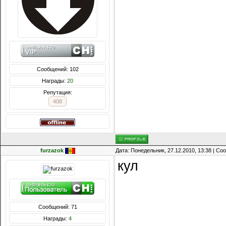
Сообщений: 102
Награды:
20
Репутация:
408
furzazok
Дата: Понедельник, 27.12.2010, 13:38 | С
кул
Сообщений: 71
Награды:
4