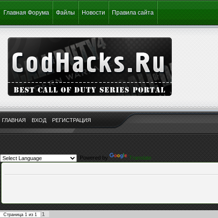
Главная Форума
Файлы
Новости
Правила сайта
ГЛАВНАЯ
ВХОД
РЕГИСТРАЦИЯ
Powered by
Translate
1
Страница
1
из
1