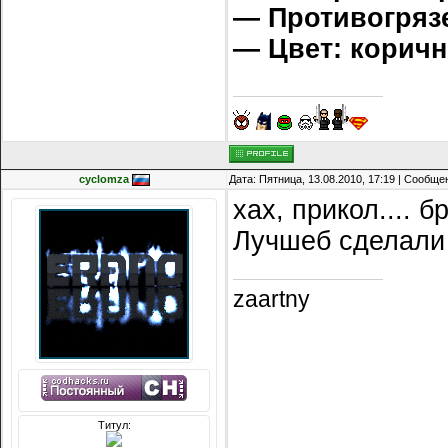
— Противогряз
— Цвет: корич
cyclomza
Дата: Пятница, 13.08.2010, 17:19 | Сообщ
хах, прикол.... б
Лучшеб сделали
zaartny
Титул: