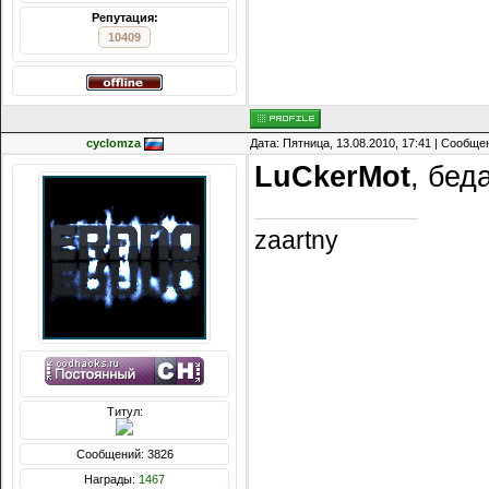
Репутация:
10409
cyclomza
Дата: Пятница, 13.08.2010, 17:41 | Сообщ
LuCkerMot
, бед
zaartny
Титул:
Сообщений: 3826
Награды:
1467