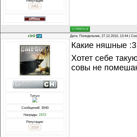
Репутация:
2451
z3rO
Дата: Понедельник, 27.12.2010, 13:44 | С
Какие няшные :3
Хотет себе таку
совы не помешаю
Титул:
Сообщений: 3040
Награды:
2372
Репутация:
2210