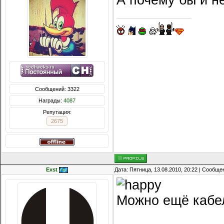
А почему бы и н
Сообщений: 3322
Награды:
4087
Репутация:
2675
Exst
Дата: Пятница, 13.08.2010, 20:22 | Сообщ
Можно ещё кабе